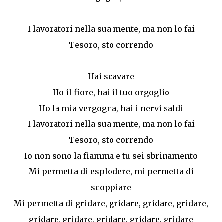
I lavoratori nella sua mente, ma non lo fai
Tesoro, sto correndo
Hai scavare
Ho il fiore, hai il tuo orgoglio
Ho la mia vergogna, hai i nervi saldi
I lavoratori nella sua mente, ma non lo fai
Tesoro, sto correndo
Io non sono la fiamma e tu sei sbrinamento
Mi permetta di esplodere, mi permetta di
scoppiare
Mi permetta di gridare, gridare, gridare, gridare,
gridare, gridare, gridare, gridare, gridare