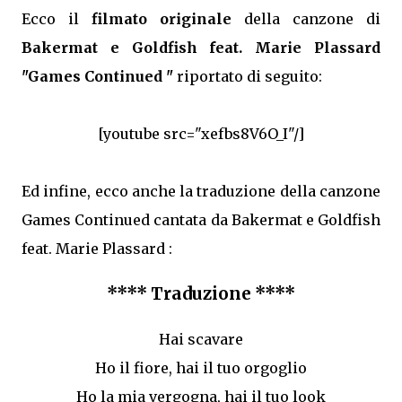
Ecco il
filmato originale
della canzone di
Bakermat e Goldfish feat. Marie Plassard
"Games Continued "
riportato di seguito:
[youtube src="xefbs8V6O_I"/]
Ed infine, ecco anche la traduzione della canzone
Games Continued cantata da Bakermat e Goldfish
feat. Marie Plassard :
**** Traduzione ****
Hai scavare
Ho il fiore, hai il tuo orgoglio
Ho la mia vergogna, hai il tuo look