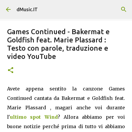
Passa ai contenuti principali
dMusic.IT
Games Continued - Bakermat e
Goldfish feat. Marie Plassard :
Testo con parole, traduzione e
video YouTube
Avete appena sentito la canzone Games
Continued cantata da Bakermat e Goldfish feat.
Marie Plassard , magari anche voi durante
l'
ultimo spot Wind
? Allora abbiamo per voi
buone notizie perché prima di tutto vi abbiamo