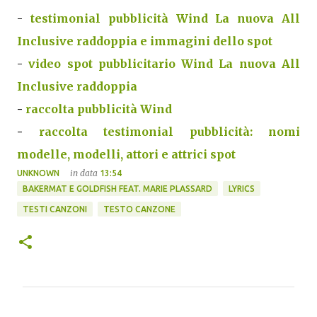
-
testimonial pubblicità Wind La nuova All
Inclusive raddoppia e immagini dello spot
-
video spot pubblicitario Wind La nuova All
Inclusive raddoppia
-
raccolta pubblicità Wind
-
raccolta testimonial pubblicità: nomi
modelle, modelli, attori e attrici spot
in data
UNKNOWN
13:54
BAKERMAT E GOLDFISH FEAT. MARIE PLASSARD
LYRICS
TESTI CANZONI
TESTO CANZONE
C