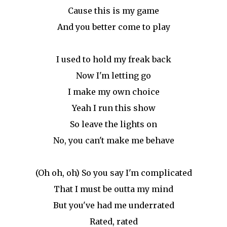
Cause this is my game
And you better come to play
I used to hold my freak back
Now I'm letting go
I make my own choice
Yeah I run this show
So leave the lights on
No, you can't make me behave
(Oh oh, oh) So you say I'm complicated
That I must be outta my mind
But you've had me underrated
Rated, rated