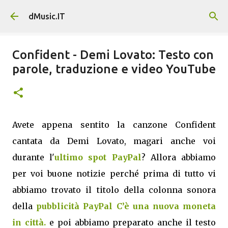
Passa ai contenuti principali
dMusic.IT
Confident - Demi Lovato: Testo con
parole, traduzione e video YouTube
Avete appena sentito la canzone Confident
cantata da Demi Lovato, magari anche voi
durante l'
ultimo spot PayPal
? Allora abbiamo
per voi buone notizie perché prima di tutto vi
abbiamo trovato il titolo della colonna sonora
della
pubblicità PayPal C’è una nuova moneta
in città.
e poi abbiamo preparato anche il testo