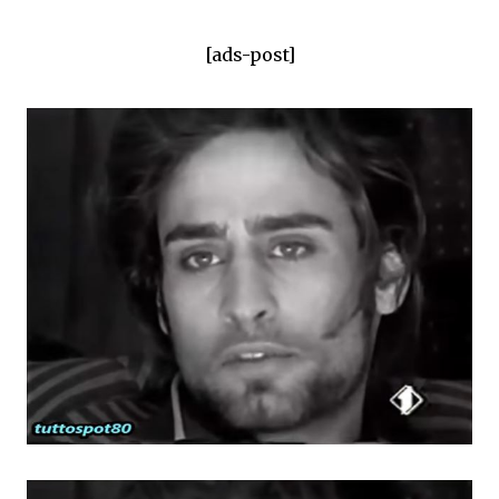
[ads-post]