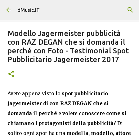
Passa ai contenuti principali
dMusic.IT
Modello Jagermeister pubblicità
con RAZ DEGAN che si domanda il
perché con Foto - Testimonial Spot
Pubblicitario Jagermeister 2017
Avete appena visto lo
spot pubblicitario
Jagermeister di con RAZ DEGAN che si
domanda il perché
e volete conoscere
come si
chiamano i protagonisti della pubblicità
? Di
solito ogni spot ha una
modella, modello, attore