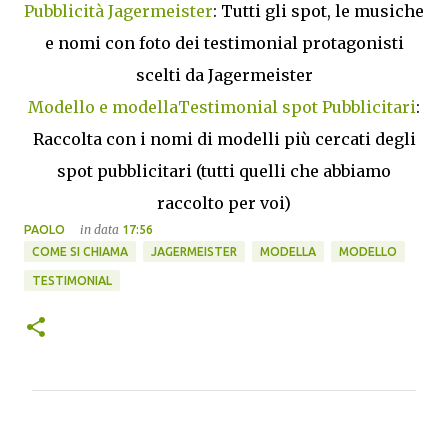
Pubblicità Jagermeister
: Tutti gli spot, le musiche
e nomi con foto dei testimonial protagonisti
scelti da Jagermeister
Modello e modellaTestimonial spot Pubblicitari
:
Raccolta con i nomi di modelli più cercati degli
spot pubblicitari (tutti quelli che abbiamo
raccolto per voi)
in data
PAOLO
17:56
COME SI CHIAMA
JAGERMEISTER
MODELLA
MODELLO
TESTIMONIAL
C