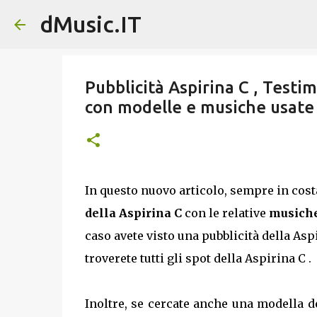
dMusic.IT
Pubblicità Aspirina C , Testi
con modelle e musiche usate 
In questo nuovo articolo, sempre in cos
della Aspirina C
con le relative
musiche
caso avete visto una pubblicità della Asp
troverete tutti gli spot della Aspirina C .
Inoltre, se cercate anche una modella de