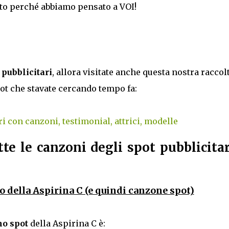
usto perché abbiamo pensato a VOI!
t pubblicitari
, allora visitate anche questa nostra raccol
ot che stavate cercando tempo fa:
ri con canzoni, testimonial, attrici, modelle
tte le canzoni degli spot pubblicitar
o della Aspirina C (e quindi canzone spot)
mo spot
della Aspirina C è: