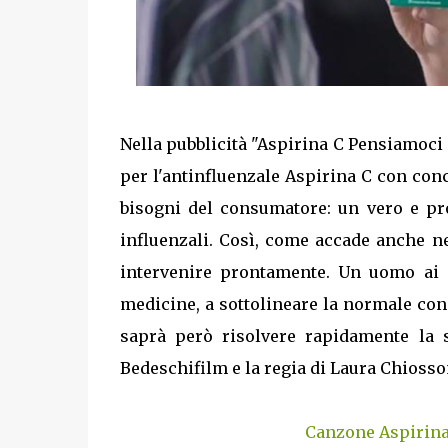
Nella pubblicità "Aspirina C Pensiamoci 
per l'antinfluenzale Aspirina C con conc
bisogni del consumatore: un vero e pr
influenzali. Così, come accade anche ne
intervenire prontamente. Un uomo ai 
medicine, a sottolineare la normale cons
saprà però risolvere rapidamente la s
Bedeschifilm e la regia di Laura Chiosson
Canzone Aspirina