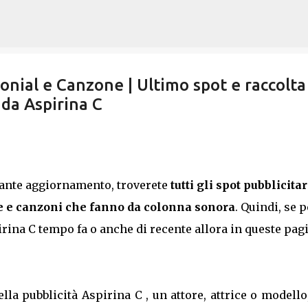
Passa ai contenuti principali
monial e Canzone | Ultimo spot e raccolta
da Aspirina C
tante aggiornamento, troverete
tutti gli spot pubblicitar
 e canzoni che fanno da colonna sonora
. Quindi, se p
irina C tempo fa o anche di recente allora in queste pag
lla pubblicità Aspirina C , un attore, attrice o modell