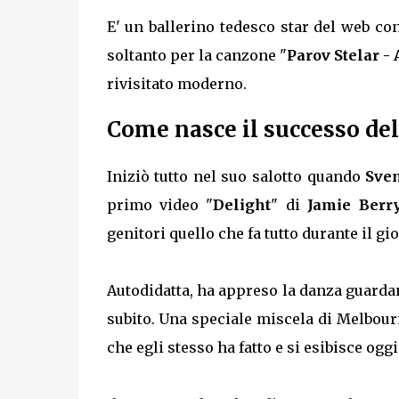
E' un ballerino tedesco star del web con
soltanto per la canzone "
Parov Stelar - 
rivisitato moderno.
Come nasce il successo de
Iniziò tutto nel suo salotto quando
Sven
primo video "
Delight
" di
Jamie Berr
genitori quello che fa tutto durante il gi
Autodidatta, ha appreso la danza guardan
subito. Una speciale miscela di Melbour
che egli stesso ha fatto e si esibisce oggi