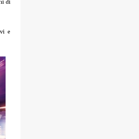
ni di
vi e