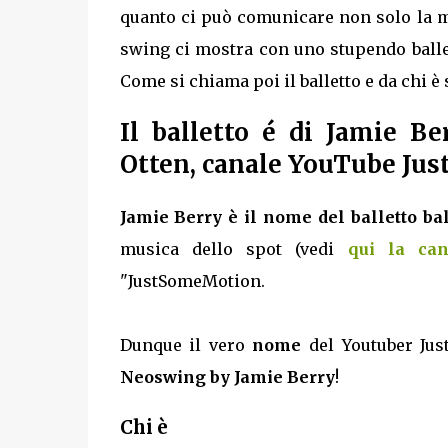
quanto ci può comunicare non solo la mu
swing ci mostra con uno stupendo balle
Come si chiama poi il balletto e da chi è 
Il balletto é di Jamie B
Otten, canale YouTube Ju
Jamie Berry è il nome del balletto ba
musica dello spot (vedi
qui la can
"JustSomeMotion.
Dunque il vero
nome
del Youtuber Ju
Neoswing by Jamie Berry
!
Chi è