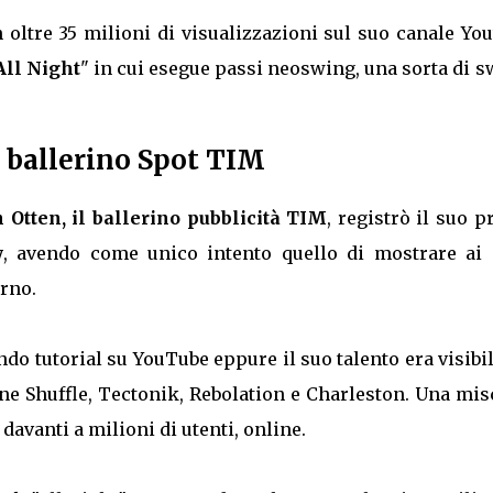
 oltre 35 milioni di visualizzazioni sul suo canale Yo
All Night
" in cui esegue passi neoswing, una sorta di 
l ballerino Spot TIM
 Otten, il ballerino pubblicità TIM
, registrò il suo 
y
, avendo come unico intento quello di mostrare ai 
orno.
do tutorial su YouTube eppure il suo talento era visibi
ne Shuffle, Tectonik, Rebolation e Charleston. Una mis
 davanti a milioni di utenti, online.