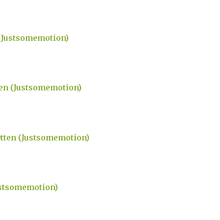
 (Justsomemotion)
tten (Justsomemotion)
Otten (Justsomemotion)
ustsomemotion)