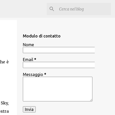
Modulo di contatto
Nome
Email
*
che è
Messaggio
*
 Sky,
ostra