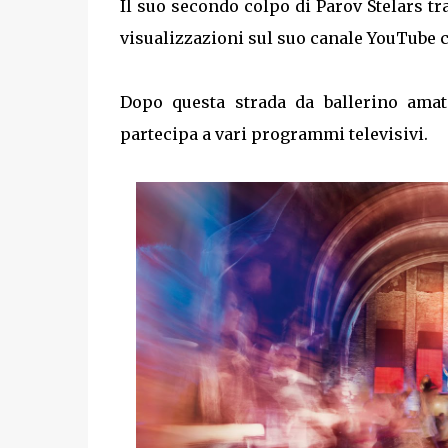
Il suo secondo colpo di Parov Stelars tr
visualizzazioni sul suo canale YouTube c
Dopo questa strada da ballerino amato
partecipa a vari programmi televisivi.