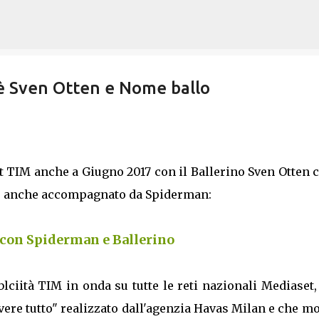
Passa ai contenuti principali
 è Sven Otten e Nome ballo
t TIM anche a Giugno 2017 con il Ballerino Sven Otten 
ta è anche accompagnato da Spiderman:
con Spiderman e Ballerino
blciità TIM in onda su tutte le reti nazionali Mediaset,
avere tutto" realizzato dall'agenzia Havas Milan e che m