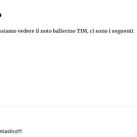
o
ossiamo vedere il noto ballerino TIM, ci sono i seguenti:
tastico!!!