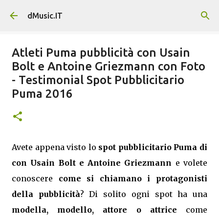
Passa ai contenuti principali
dMusic.IT
Atleti Puma pubblicità con Usain
Bolt e Antoine Griezmann con Foto
- Testimonial Spot Pubblicitario
Puma 2016
Avete appena visto lo
spot pubblicitario Puma di
con Usain Bolt e Antoine Griezmann
e volete
conoscere
come si chiamano i protagonisti
della pubblicità
? Di solito ogni spot ha una
modella, modello, attore o attrice
come