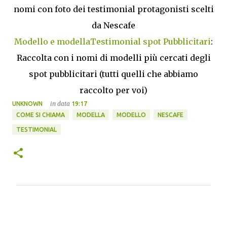
nomi con foto dei testimonial protagonisti scelti
da Nescafe
Modello e modellaTestimonial spot Pubblicitari
:
Raccolta con i nomi di modelli più cercati degli
spot pubblicitari (tutti quelli che abbiamo
raccolto per voi)
in data
UNKNOWN
19:17
COME SI CHIAMA
MODELLA
MODELLO
NESCAFE
TESTIMONIAL
C
o