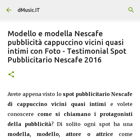
Passa ai contenuti principali
dMusic.IT
Modello e modella Nescafe
pubblicità cappuccino vicini quasi
intimi con Foto - Testimonial Spot
Pubblicitario Nescafe 2016
Avete appena visto lo
spot pubblicitario Nescafe
di cappuccino vicini quasi intimi
e volete
conoscere
come si chiamano i protagonisti
della pubblicità
? Di solito ogni spot ha una
modella, modello, attore o attrice
come