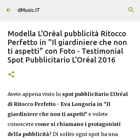
Passa ai contenuti principali
dMusic.IT
Modella L'Oréal pubblicità Ritocco
Perfetto in "Il giardiniere che non
ti aspetti" con Foto - Testimonial
Spot Pubblicitario L'Oréal 2016
Avete appena visto lo
spot pubblicitario L'Oréal
di Ritocco Perfetto - Eva Longoria in "Il
giardiniere che non ti aspetti"
e volete
conoscere
come si chiamano i protagonisti
della pubblicità
? Di solito ogni spot ha una