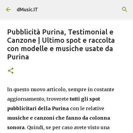
Passa ai contenuti principali
dMusic.IT
Pubblicità Purina, Testimonial e
Canzone | Ultimo spot e raccolta
con modelle e musiche usate da
Purina
In questo nuovo articolo, sempre in costante
aggiornamento, troverete
tutti gli spot
pubblicitari della Purina
con le relative
musiche e canzoni che fanno da colonna
sonora
. Quindi, se per caso avete visto una