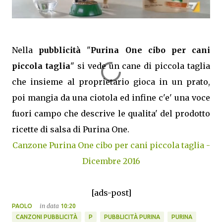
Nella
pubblicità
"
Purina One cibo per cani
piccola taglia
" si vede un cane di piccola taglia
che insieme al proprietario gioca in un prato,
poi mangia da una ciotola ed infine c'e' una voce
fuori campo che descrive le qualita' del prodotto
ricette di salsa di Purina One.
Canzone Purina One cibo per cani piccola taglia -
Dicembre 2016
[ads-post]
in data
PAOLO
10:20
CANZONI PUBBLICITÀ
P
PUBBLICITÀ PURINA
PURINA