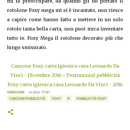
mi fa preoccupare, da quando gli ho portato il
rotolone Foxy mega mi si è incantato, non riesce
a capire come hanno fatto a mettere in un solo
rotolo tanta bella carta, non puoi mica inventare
tutto te. Foxy Mega il rotolone decorato più che
lungo smisurato.
Canzone Foxy carta igienica casa Leonardo Da
Vinci - Dicembre 2016
-
Testimonial pubblicità
Foxy carta igienica casa Leonardo Da Vinci - 2016
in data
UNKNOWN
17:41
CANZONI PUBBLICITÀ
FOXY
P
PUBBLICITÀ FOXY