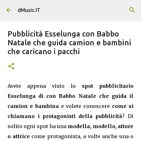
Passa ai contenuti principali
dMusic.IT
Pubblicità Esselunga con Babbo
Natale che guida camion e bambini
che caricano i pacchi
Avete appena visto lo
spot pubblicitario
Esselunga di con Babbo Natale che guida il
camion e bambina
e volete conoscere
come si
chiamano i protagonisti della pubblicità
? Di
solito ogni spot ha una
modella, modello, attore
o attrice
come protagonista, a volte anche una o