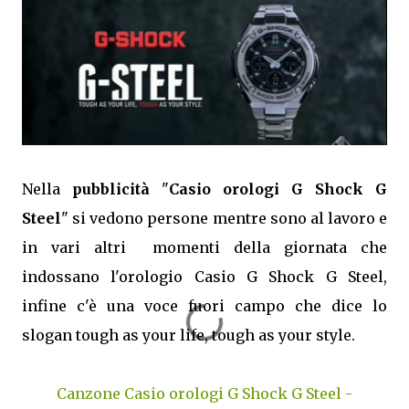
Nella
pubblicità
"
Casio orologi G Shock G
Steel
" si vedono persone mentre sono al lavoro e
in vari altri momenti della giornata che
indossano l'orologio Casio G Shock G Steel,
infine c'è una voce fuori campo che dice lo
slogan tough as your life, tough as your style.
Canzone Casio orologi G Shock G Steel -