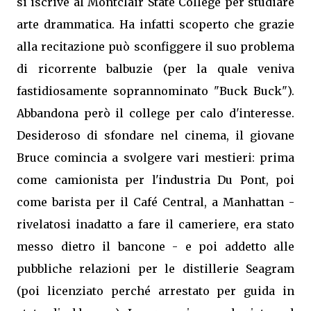
si iscrive al Montclair State College per studiare
arte drammatica. Ha infatti scoperto che grazie
alla recitazione può sconfiggere il suo problema
di ricorrente balbuzie (per la quale veniva
fastidiosamente soprannominato "Buck Buck").
Abbandona però il college per calo d'interesse.
Desideroso di sfondare nel cinema, il giovane
Bruce comincia a svolgere vari mestieri: prima
come camionista per l'industria Du Pont, poi
come barista per il Café Central, a Manhattan -
rivelatosi inadatto a fare il cameriere, era stato
messo dietro il bancone - e poi addetto alle
pubbliche relazioni per le distillerie Seagram
(poi licenziato perché arrestato per guida in