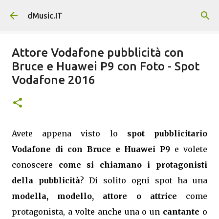
Passa ai contenuti principali
dMusic.IT
Attore Vodafone pubblicità con
Bruce e Huawei P9 con Foto - Spot
Vodafone 2016
Avete appena visto lo
spot pubblicitario
Vodafone di con Bruce e Huawei P9
e volete
conoscere
come si chiamano i protagonisti
della pubblicità
? Di solito ogni spot ha una
modella, modello, attore o attrice
come
protagonista, a volte anche una o un
cantante
o