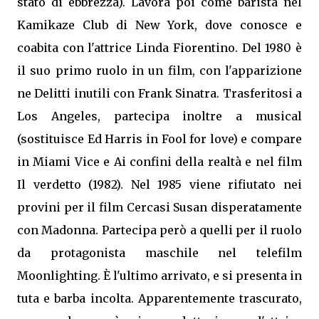
stato di ebbrezza). Lavora poi come barista nel
Kamikaze Club di New York, dove conosce e
coabita con l'attrice Linda Fiorentino. Del 1980 è
il suo primo ruolo in un film, con l'apparizione
ne Delitti inutili con Frank Sinatra. Trasferitosi a
Los Angeles, partecipa inoltre a musical
(sostituisce Ed Harris in Fool for love) e compare
in Miami Vice e Ai confini della realtà e nel film
Il verdetto (1982). Nel 1985 viene rifiutato nei
provini per il film Cercasi Susan disperatamente
con Madonna. Partecipa però a quelli per il ruolo
da protagonista maschile nel telefilm
Moonlighting. È l'ultimo arrivato, e si presenta in
tuta e barba incolta. Apparentemente trascurato,