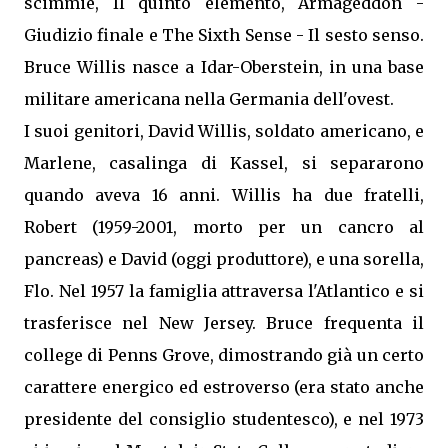
scimmie, Il quinto elemento, Armageddon -
Giudizio finale e The Sixth Sense - Il sesto senso.
Bruce Willis nasce a Idar-Oberstein, in una base
militare americana nella Germania dell'ovest.
I suoi genitori, David Willis, soldato americano, e
Marlene, casalinga di Kassel, si separarono
quando aveva 16 anni. Willis ha due fratelli,
Robert (1959-2001, morto per un cancro al
pancreas) e David (oggi produttore), e una sorella,
Flo. Nel 1957 la famiglia attraversa l'Atlantico e si
trasferisce nel New Jersey. Bruce frequenta il
college di Penns Grove, dimostrando già un certo
carattere energico ed estroverso (era stato anche
presidente del consiglio studentesco), e nel 1973