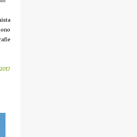
nista
sono
rafie
2017