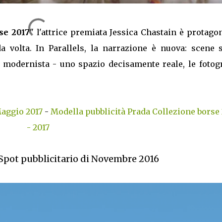
se 2017
" l'attrice premiata Jessica Chastain è protago
 volta. In Parallels, la narrazione è nuova: scene 
sa modernista - uno spazio decisamente reale, le fotog
Maggio 2017
-
Modella pubblicità Prada Collezione borse 
- 2017
Spot pubblicitario di Novembre 2016