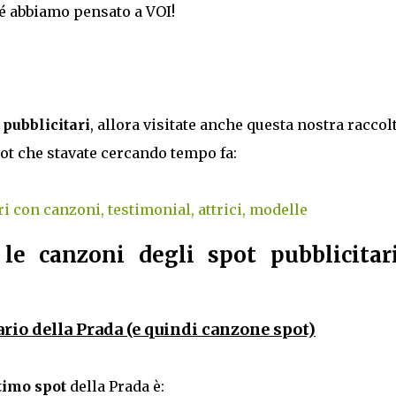
hé abbiamo pensato a VOI!
t pubblicitari
, allora visitate anche questa nostra raccol
ot che stavate cercando tempo fa:
ri con canzoni, testimonial, attrici, modelle
 le canzoni degli spot pubblicitar
rio della Prada (e quindi canzone spot)
ltimo spot
della Prada è: