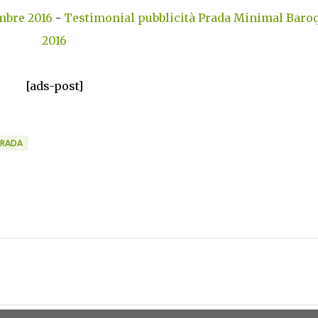
mbre 2016
-
Testimonial pubblicità Prada Minimal Baroq
2016
[ads-post]
PRADA