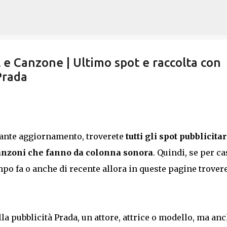
Passa ai contenuti principali
 e Canzone | Ultimo spot e raccolta con
Prada
tante aggiornamento, troverete
tutti gli spot pubblicitar
anzoni che fanno da colonna sonora
. Quindi, se per c
mpo fa o anche di recente allora in queste pagine trover
la pubblicità Prada, un attore, attrice o modello, ma anc