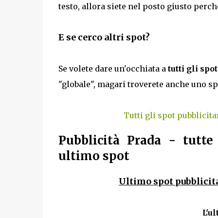
testo, allora siete nel posto giusto perc
E se cerco altri spot?
Se volete dare un'occhiata a
tutti gli spo
"globale", magari troverete anche uno sp
Tutti gli spot pubblicita
Pubblicità Prada - tutte
ultimo spot
Ultimo spot pubblicita
L'u