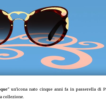
oque
" un'icona nato cinque anni fa in passerella di P
a collezione.