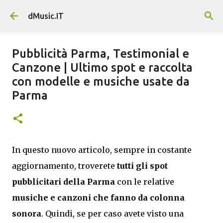
Passa ai contenuti principali
dMusic.IT
Pubblicità Parma, Testimonial e
Canzone | Ultimo spot e raccolta
con modelle e musiche usate da
Parma
In questo nuovo articolo, sempre in costante
aggiornamento, troverete
tutti gli spot
pubblicitari della Parma
con le relative
musiche e canzoni che fanno da colonna
sonora
. Quindi, se per caso avete visto una