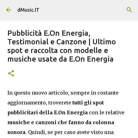
Passa ai contenuti principali
dMusic.IT
Pubblicità E.On Energia,
Testimonial e Canzone | Ultimo
spot e raccolta con modelle e
musiche usate da E.On Energia
In questo nuovo articolo, sempre in costante
aggiornamento, troverete
tutti gli spot
pubblicitari della E.On Energia
con le relative
musiche e canzoni che fanno da colonna
sonora
. Quindi, se per caso avete visto una