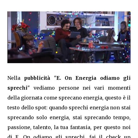
Nella
pubblicità
"
E. On Energia odiamo gli
sprechi
" vediamo persone nei vari momenti
della giornata come sprecano energia, questo è il
testo dello spot: quando sprechi energia non stai
sprecando solo energia, stai sprecando tempo,
passione, talento, la tua fantasia, per questo noi
di E. On odiamo gli sprechi, fai il check up