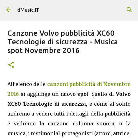
Passa ai contenuti principali
dMusic.IT
Canzone Volvo pubblicità XC60
Tecnologie di sicurezza - Musica
spot Novembre 2016
All'elenco delle
canzoni pubblicità di Novembre
2016
si aggiunge un nuovo
spot
, quello di
Volvo
XC60 Tecnologie di sicurezza
, e come al solito
andremo a vedere tutti i dettagli della
pubblicità
e vedremo la canzone colonna sonora, o la
musica, i testimonial protagonisti (attore, attrice,