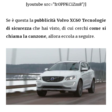
[youtube src="fr0PPKCiZm8"/]
Se è questa la
pubblicità Volvo XC60 Tecnologie
di sicurezza
che hai visto, di cui cerchi
come si
chiama la canzone
, allora eccola a seguire.