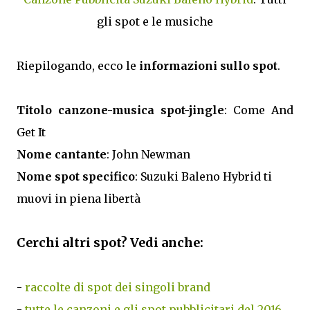
gli spot e le musiche
Riepilogando, ecco le
informazioni sullo spot
.
Titolo canzone-musica spot-jingle
: Come And
Get It
Nome cantante
: John Newman
Nome spot specifico
: Suzuki Baleno Hybrid ti
muovi in piena libertà
Cerchi altri spot? Vedi anche:
-
raccolte di spot dei singoli brand
-
tutte le canzoni e gli spot pubblicitari del 2016