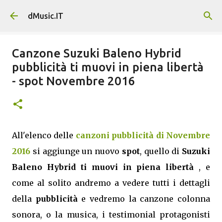
Passa ai contenuti principali
dMusic.IT
Canzone Suzuki Baleno Hybrid
pubblicità ti muovi in piena libertà
- spot Novembre 2016
All'elenco delle
canzoni pubblicità di Novembre
2016
si aggiunge un nuovo
spot
, quello di
Suzuki
Baleno Hybrid ti muovi in piena libertà
, e
come al solito andremo a vedere tutti i dettagli
della
pubblicità
e vedremo la canzone colonna
sonora, o la musica, i testimonial protagonisti