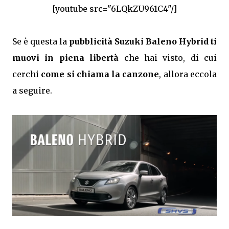
[youtube src="6LQkZU961C4"/]
Se è questa la
pubblicità Suzuki Baleno Hybrid ti
muovi in piena libertà
che hai visto, di cui
cerchi
come si chiama la canzone
, allora eccola
a seguire.