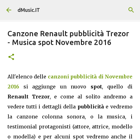
Passa ai contenuti principali
dMusic.IT
Canzone Renault pubblicità Trezor
- Musica spot Novembre 2016
All'elenco delle
canzoni pubblicità di Novembre
2016
si aggiunge un nuovo
spot
, quello di
Renault Trezor
, e come al solito andremo a
vedere tutti i dettagli della
pubblicità
e vedremo
la canzone colonna sonora, o la musica, i
testimonial protagonisti (attore, attrice, modello
o modella) e per alcuni spot vedremo anche il