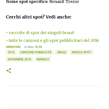
Nome spot specifico
: Renault Trezor
Cerchi altri spot? Vedi anche:
-
raccolte di spot dei singoli brand
-
tutte le canzoni e gli spot pubblicitari del 2016
in data
UNKNOWN
16:58
2016
CANZONE PUBBLICITÀ
JINGLE
MUSICA SPOT
NOVEMBRE 2016
RENAULT
C
o
m