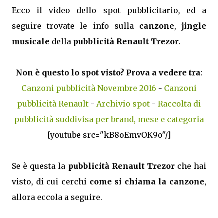
Ecco il video dello spot pubblicitario, ed a
seguire trovate le info sulla
canzone
,
jingle
musicale
della
pubblicità Renault Trezor
.
Non è questo lo spot visto? Prova a vedere tra
:
Canzoni pubblicità Novembre 2016
-
Canzoni
pubblicità Renault
-
Archivio spot
-
Raccolta di
pubblicità suddivisa per brand, mese e categoria
[youtube src="kB8oEmvOK9o"/]
Se è questa la
pubblicità Renault Trezor
che hai
visto, di cui cerchi
come si chiama la canzone
,
allora eccola a seguire.