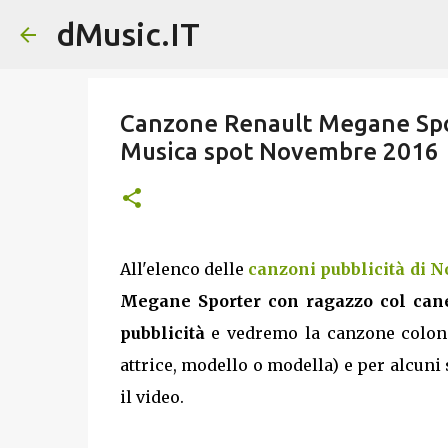
dMusic.IT
Canzone Renault Megane Sport
Musica spot Novembre 2016
All'elenco delle
canzoni pubblicità di 
Megane Sporter con ragazzo col can
pubblicità
e vedremo la canzone colonna
attrice, modello o modella) e per alcuni 
il video.