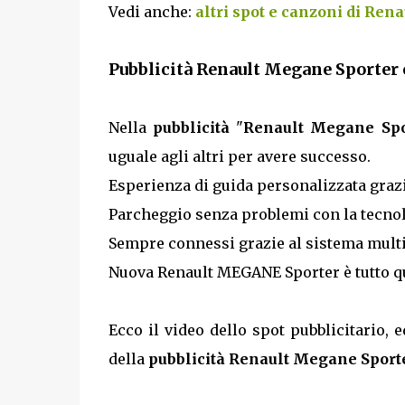
Vedi anche:
altri spot e canzoni di Ren
Pubblicità Renault Megane Sporter c
Nella
pubblicità
"
Renault Megane Spo
uguale agli altri per avere successo.
Esperienza di guida personalizzata grazi
Parcheggio senza problemi con la tecnol
Sempre connessi grazie al sistema mult
Nuova Renault MEGANE Sporter è tutto qu
Ecco il video dello spot pubblicitario, e
della
pubblicità Renault Megane Sporte