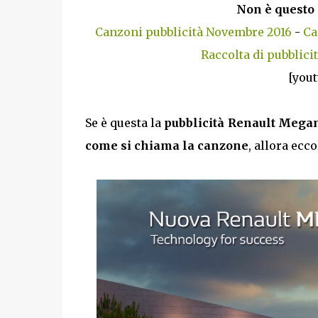
Non è questo 
Canzoni pubblicità Novembre 2016
-
Ca
Raccolta di pubblici
[you
Se è questa la
pubblicità Renault Megan
come si chiama la canzone
, allora ecco