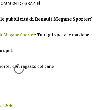
COMMENTO, GRAZIE!
lle pubblicità di Renault Megane Sporter?
lt Megane Sporter
: Tutti gli spot e le musiche
o spot
.
porter con ragazzo col cane
del 2016