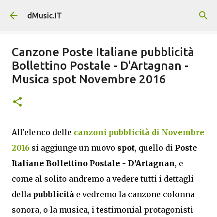
Passa ai contenuti principali
dMusic.IT
Canzone Poste Italiane pubblicità
Bollettino Postale - D'Artagnan -
Musica spot Novembre 2016
All'elenco delle
canzoni pubblicità di Novembre
2016
si aggiunge un nuovo
spot
, quello di
Poste
Italiane Bollettino Postale - D'Artagnan
, e
come al solito andremo a vedere tutti i dettagli
della
pubblicità
e vedremo la canzone colonna
sonora, o la musica, i testimonial protagonisti