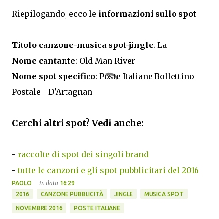
Riepilogando, ecco le
informazioni sullo spot
.
Titolo canzone-musica spot-jingle
: La
Nome cantante
: Old Man River
Nome spot specifico
: Poste Italiane Bollettino
Postale - D'Artagnan
Cerchi altri spot? Vedi anche:
-
raccolte di spot dei singoli brand
-
tutte le canzoni e gli spot pubblicitari del 2016
in data
PAOLO
16:29
2016
CANZONE PUBBLICITÀ
JINGLE
MUSICA SPOT
NOVEMBRE 2016
POSTE ITALIANE