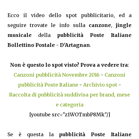
Ecco il video dello spot pubblicitario, ed a
seguire trovate le info sulla
canzone
,
jingle
musicale
della
pubblicità Poste Italiane
Bollettino Postale - D'Artagnan
.
Non è questo lo spot visto? Prova a vedere tra
:
Canzoni pubblicità Novembre 2016
-
Canzoni
pubblicità Poste Italiane
-
Archivio spot
-
Raccolta di pubblicità suddivisa per brand, mese
e categoria
[youtube src="z1WOTmbP8Mk"/]
Se è questa la
pubblicità Poste Italiane