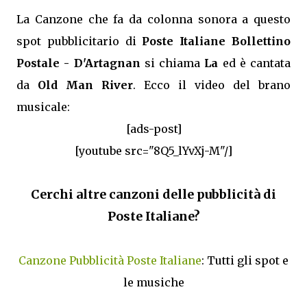
La Canzone che fa da colonna sonora a questo
spot pubblicitario di
Poste Italiane Bollettino
Postale - D'Artagnan
si chiama
La
ed è cantata
da
Old Man River
. Ecco il video del brano
musicale:
[ads-post]
[youtube src="8Q5_lYvXj-M"/]
Cerchi altre canzoni delle pubblicità di
Poste Italiane?
Canzone Pubblicità Poste Italiane
: Tutti gli spot e
le musiche