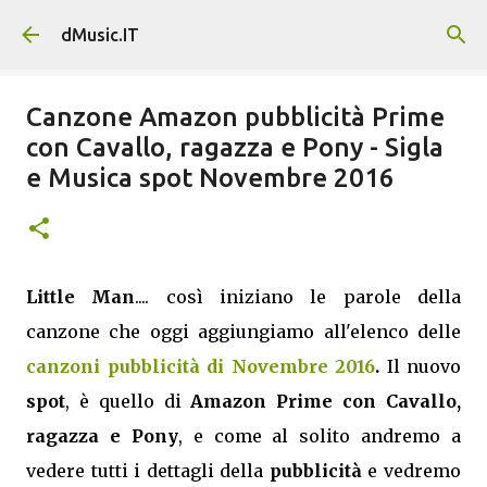
Passa ai contenuti principali
dMusic.IT
Canzone Amazon pubblicità Prime
con Cavallo, ragazza e Pony - Sigla
e Musica spot Novembre 2016
Little Man
.... così iniziano le parole della
canzone che oggi aggiungiamo all'elenco delle
canzoni pubblicità di Novembre 2016
.
Il nuovo
spot
, è quello di
Amazon Prime con Cavallo,
ragazza e Pony
, e come al solito andremo a
vedere tutti i dettagli della
pubblicità
e vedremo