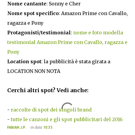
Nome cantante
: Sonny e Cher
Nome spot specifico
: Amazon Prime con Cavallo,
ragazza e Pony
Protagonisti/testimonial
:
nome e foto modella
testimonial Amazon Prime con Cavallo, ragazza e
Pony
Location spot
: la pubblicità è stata girata a
LOCATION NON NOTA
Cerchi altri spot? Vedi anche:
-
raccolte di spot dei singoli brand
-
tutte le canzoni e gli spot pubblicitari del 2016
in data
FABIAN J.P.
10:35