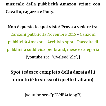
musicale
della
pubblicità Amazon Prime con
Cavallo, ragazza e Pony
.
Non è questo lo spot visto? Prova a vedere tra
:
Canzoni pubblicità Novembre 2016
-
Canzoni
pubblicità Amazon
-
Archivio spot
-
Raccolta di
pubblicità suddivisa per brand, mese e categoria
[youtube src="CVelso6JZlc"/]
Spot tedesco completo della durata di 1
minuto (è lo stesso di quello Italiano)
[youtube src="pDVdEAt1oog"/]