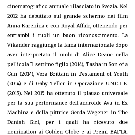
cinematografico annuale rilasciato in Svezia. Nel
2012 ha debuttato sul grande schermo nei film
Anna Karenina e con Royal Affair, ottenendo per
entrambi i ruoli un buon riconoscimento. La
Vikander raggiunge la fama internazionale dopo
aver interpretato il ruolo di Alice Deane nella
pellicola Il settimo figlio (2014), Tasha in Son of a
Gun (2014), Vera Brittain in Testament of Youth
(2014) e di Gaby Teller in Operazione U.N.C.L.E.
(2015). Nel 2015 ha ottenuto il plauso universale
per la sua performance dell'androide Ava in Ex
Machina e della pittrice Gerda Wegener in The
Danish Girl, per i quali ha ricevuto due
nomination ai Golden Globe e ai Premi BAFTA.