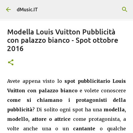
Passa ai contenuti principali
dMusic.IT
Modella Louis Vuitton Pubblicità
con palazzo bianco - Spot ottobre
2016
Avete appena visto lo
spot pubblicitario Louis
Vuitton con palazzo bianco
e volete conoscere
come si chiamano i protagonisti della
pubblicità
? Di solito ogni spot ha una
modella,
modello, attore o attrice
come protagonista, a
volte anche una o un
cantante
o qualche