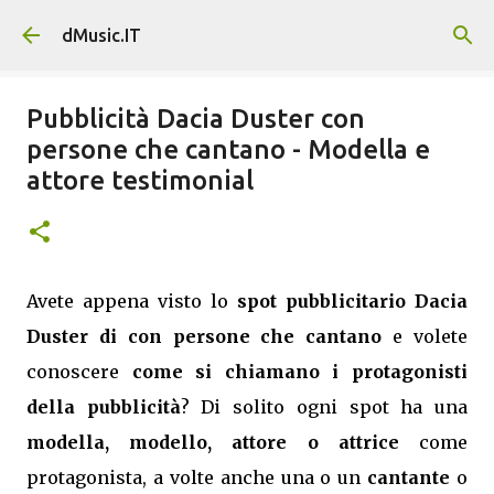
Passa ai contenuti principali
dMusic.IT
Pubblicità Dacia Duster con
persone che cantano - Modella e
attore testimonial
Avete appena visto lo
spot pubblicitario Dacia
Duster di con persone che cantano
e volete
conoscere
come si chiamano i protagonisti
della pubblicità
? Di solito ogni spot ha una
modella, modello, attore o attrice
come
protagonista, a volte anche una o un
cantante
o