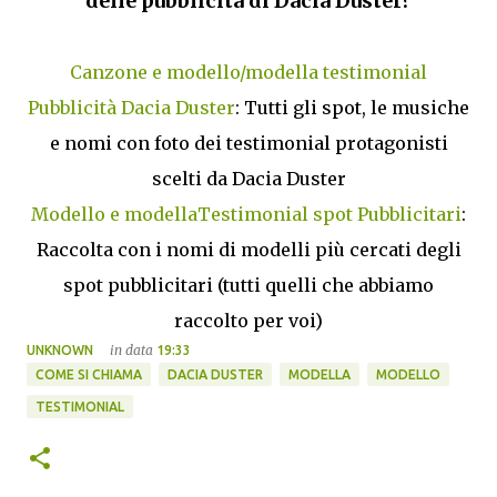
delle pubblicità di Dacia Duster?
Canzone e modello/modella testimonial
Pubblicità Dacia Duster
: Tutti gli spot, le musiche
e nomi con foto dei testimonial protagonisti
scelti da Dacia Duster
Modello e modellaTestimonial spot Pubblicitari
:
Raccolta con i nomi di modelli più cercati degli
spot pubblicitari (tutti quelli che abbiamo
raccolto per voi)
in data
UNKNOWN
19:33
COME SI CHIAMA
DACIA DUSTER
MODELLA
MODELLO
TESTIMONIAL