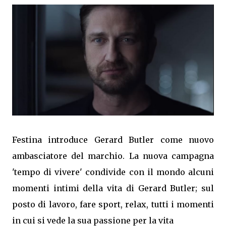
Festina introduce Gerard Butler come nuovo
ambasciatore del marchio. La nuova campagna
'tempo di vivere' condivide con il mondo alcuni
momenti intimi della vita di Gerard Butler; sul
posto di lavoro, fare sport, relax, tutti i momenti
in cui si vede la sua passione per la vita