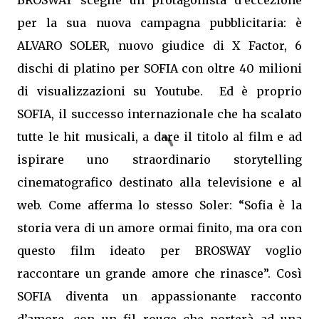
BROSWAY sceglie un protagonista d’eccezione
per la sua nuova campagna pubblicitaria: è
ALVARO SOLER, nuovo giudice di X Factor, 6
dischi di platino per SOFIA con oltre 40 milioni
di visualizzazioni su Youtube. Ed è proprio
SOFIA, il successo internazionale che ha scalato
tutte le hit musicali, a dare il titolo al film e ad
ispirare uno straordinario storytelling
cinematografico destinato alla televisione e al
web. Come afferma lo stesso Soler: “Sofia è la
storia vera di un amore ormai finito, ma ora con
questo film ideato per BROSWAY voglio
raccontare un grande amore che rinasce”. Così
SOFIA diventa un appassionante racconto