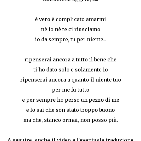
è vero è complicato amarmi
nè io nè te ci riusciamo
io da sempre, tu per niente...
ripenserai ancora a tutto il bene che
ti ho dato solo e solamente io
ripenserai ancora a quanto il niente tuo
per me fu tutto
e per sempre ho perso un pezzo di me
e lo sai che son stato troppo buono
ma che, stanco ormai, non posso più.
A seguire, anche il video e l'eventuale traduzione