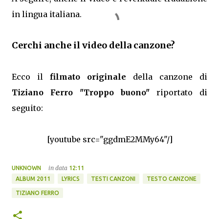
in lingua italiana.
Cerchi anche il video della canzone?
Ecco il
filmato originale
della canzone di
Tiziano Ferro "Troppo buono"
riportato di
seguito:
[youtube src="ggdmE2MMy64"/]
in data
UNKNOWN
12:11
ALBUM 2011
LYRICS
TESTI CANZONI
TESTO CANZONE
TIZIANO FERRO