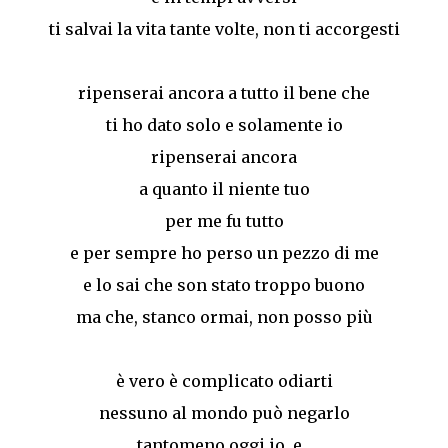
ti salvai la vita tante volte, non ti accorgesti
ripenserai ancora a tutto il bene che
ti ho dato solo e solamente io
ripenserai ancora
a quanto il niente tuo
per me fu tutto
e per sempre ho perso un pezzo di me
e lo sai che son stato troppo buono
ma che, stanco ormai, non posso più
è vero è complicato odiarti
nessuno al mondo può negarlo
tantomeno oggi io, e...