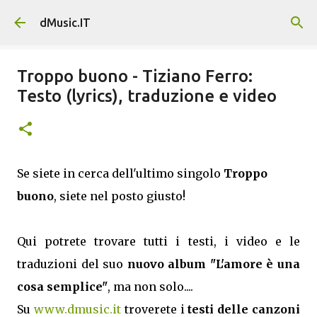
Passa ai contenuti principali
dMusic.IT
Troppo buono - Tiziano Ferro:
Testo (lyrics), traduzione e video
Se siete in cerca dell'ultimo singolo
Troppo
buono
, siete nel posto giusto!
Qui potrete trovare tutti i testi, i video e le
traduzioni del suo
nuovo album "L'amore è una
cosa semplice"
, ma non solo....
Su
www.dmusic.it
troverete i
testi delle canzoni