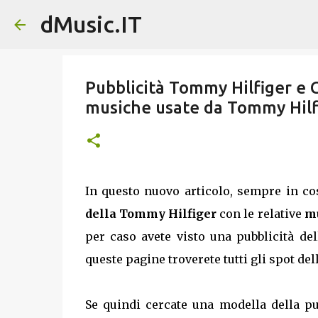
dMusic.IT
Pubblicità Tommy Hilfiger e 
musiche usate da Tommy Hilf
In questo nuovo articolo, sempre in c
della Tommy Hilfiger
con le relative
mu
per caso avete visto una pubblicità de
queste pagine troverete tutti gli spot de
Se quindi cercate una modella della pu