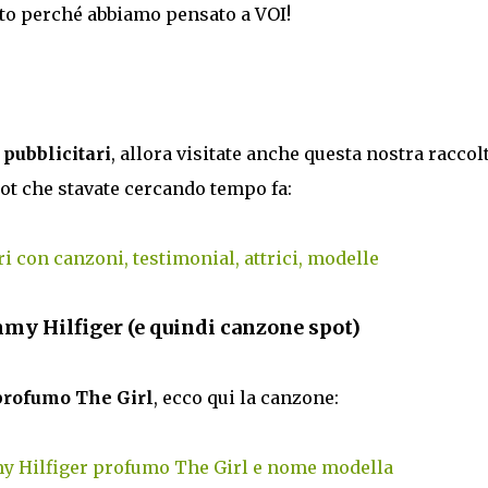
usto perché abbiamo pensato a VOI!
t pubblicitari
, allora visitate anche questa nostra raccol
ot che stavate cercando tempo fa:
ri con canzoni, testimonial, attrici, modelle
mmy Hilfiger (e quindi canzone spot)
profumo The Girl
, ecco qui la canzone:
y Hilfiger profumo The Girl e nome modella