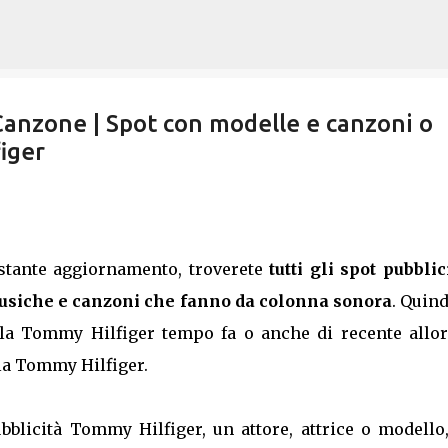
Passa ai contenuti principali
Canzone | Spot con modelle e canzoni o
iger
ostante aggiornamento, troverete
tutti gli spot pubblic
siche e canzoni che fanno da colonna sonora
. Quind
lla Tommy Hilfiger tempo fa o anche di recente allor
lla Tommy Hilfiger.
bblicità Tommy Hilfiger, un attore, attrice o modello