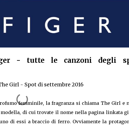
ger - tutte le canzoni degli s
he Girl - Spot di settembre 2016
ofumo femminile, la fragranza si chiama The Girl e n
odella, di cui trovate il nome nella pagina linkata gi
 uno di essi a braccio di ferro. Ovviamente la protago