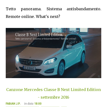
Tetto panorama. Sistema antisbandamento.
Remote online. What's next?
Canzone Mercedes Classe B Next Limited Edition
- settembre 2016
in data
FABIAN J.P.
18:00