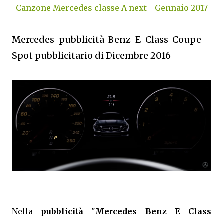
Canzone Mercedes classe A next - Gennaio 2017
Mercedes pubblicità Benz E Class Coupe -
Spot pubblicitario di Dicembre 2016
Nella
pubblicità
"
Mercedes Benz E Class