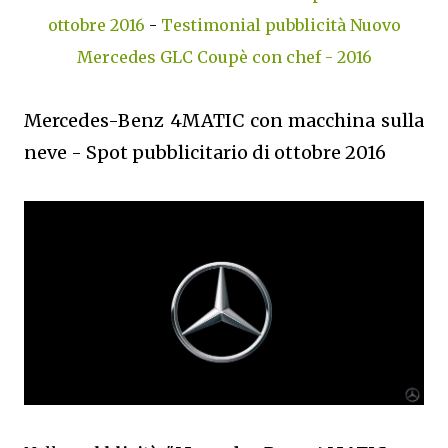
ottobre 2016
-
Testimonial pubblicità Nuovo
Mercedes GLC Coupè con chef - 2016
Mercedes-Benz 4MATIC con macchina sulla
neve - Spot pubblicitario di ottobre 2016