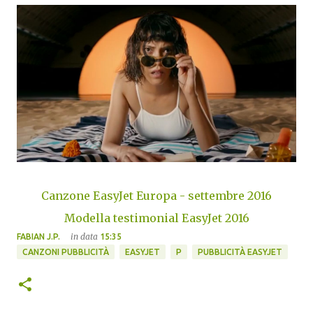
Canzone EasyJet Europa - settembre 2016
Modella testimonial EasyJet 2016
in data
FABIAN J.P.
15:35
CANZONI PUBBLICITÀ
EASYJET
P
PUBBLICITÀ EASYJET