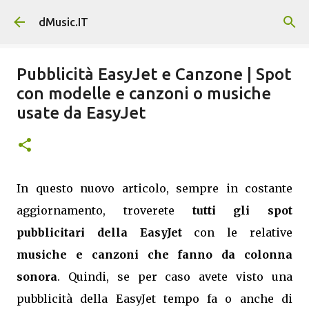
Passa ai contenuti principali
dMusic.IT
Pubblicità EasyJet e Canzone | Spot
con modelle e canzoni o musiche
usate da EasyJet
In questo nuovo articolo, sempre in costante
aggiornamento, troverete
tutti gli spot
pubblicitari della EasyJet
con le relative
musiche e canzoni che fanno da colonna
sonora
. Quindi, se per caso avete visto una
pubblicità della EasyJet tempo fa o anche di