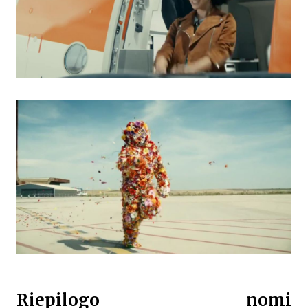
Riepilogo nomi