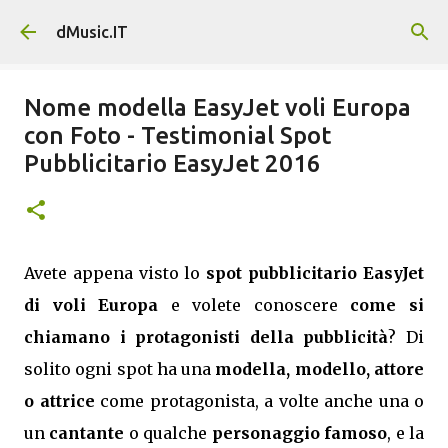
Passa ai contenuti principali
dMusic.IT
Nome modella EasyJet voli Europa
con Foto - Testimonial Spot
Pubblicitario EasyJet 2016
Avete appena visto lo
spot pubblicitario EasyJet
di voli Europa
e volete conoscere
come si
chiamano i protagonisti della pubblicità
? Di
solito ogni spot ha una
modella, modello, attore
o attrice
come protagonista, a volte anche una o
un
cantante
o qualche
personaggio famoso
, e la