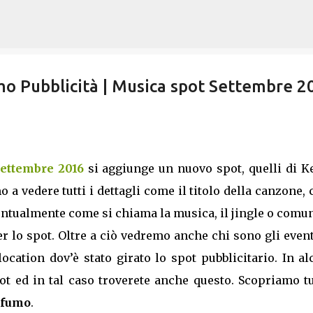
Passa ai contenuti principali
 Pubblicità | Musica spot Settembre 2
Settembre 2016
si aggiunge un nuovo spot, quelli di K
a vedere tutti i dettagli come il titolo della canzone, 
eventualmente come si chiama la musica, il jingle o com
r lo spot. Oltre a ciò vedremo anche chi sono gli even
 location dov’è stato girato lo spot pubblicitario. In a
pot ed in tal caso troverete anche questo. Scopriamo tu
ofumo
.