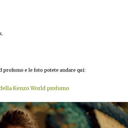
k.
 profumo e le foto potete andare qui:
ella Kenzo World profumo