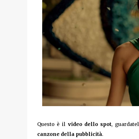
Questo è il
video dello spot
, guardate
canzone della pubblicità
.