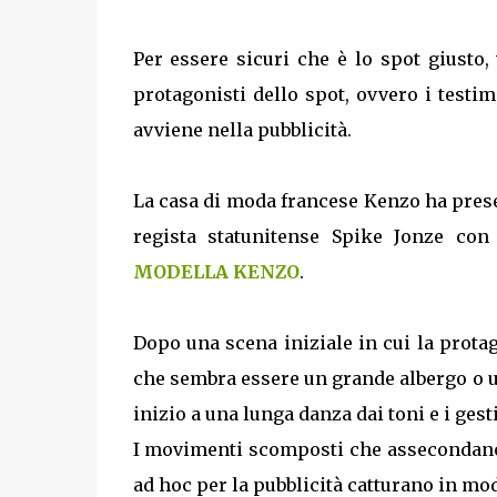
Per essere sicuri che è lo spot giusto
protagonisti dello spot, ovvero i testimo
avviene nella pubblicità.
La casa di moda francese Kenzo ha pres
regista statunitense Spike Jonze con 
MODELLA KENZO
.
Dopo una scena iniziale in cui la protag
che sembra essere un grande albergo o un
inizio a una lunga danza dai toni e i gest
I movimenti scomposti che assecondano 
ad hoc per la pubblicità catturano in mod