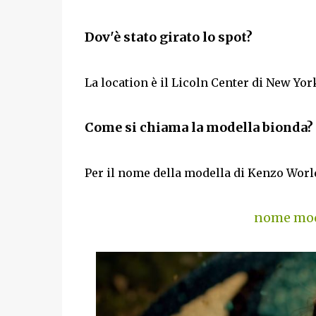
Dov'è stato girato lo spot?
La location è il Licoln Center di New Yor
Come si chiama la modella bionda?
Per il nome della modella di Kenzo World
nome mod