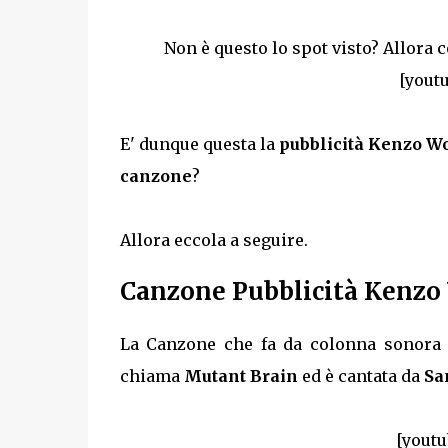
Non è questo lo spot visto? Allora 
[yout
E' dunque questa la
pubblicità Kenzo W
canzone
?
Allora eccola a seguire.
Canzone Pubblicità Kenzo
La Canzone che fa da colonna sonora d
chiama
Mutant Brain
ed è cantata da
Sa
[yout