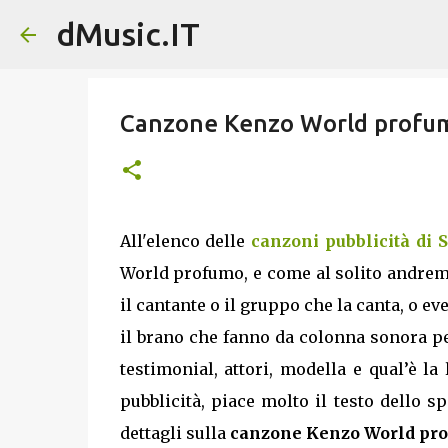
dMusic.IT
Canzone Kenzo World profumo
All'elenco delle
canzoni pubblicità di 
World profumo, e come al solito andremo 
il cantante o il gruppo che la canta, o 
il brano che fanno da colonna sonora pe
testimonial, attori, modella e qual’è la
pubblicità, piace molto il testo dello s
dettagli sulla
canzone Kenzo World pr