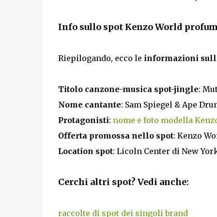
Info sullo spot Kenzo World profu
Riepilogando, ecco le
informazioni sull
Titolo canzone-musica spot-jingle
: Mu
Nome cantante
: Sam Spiegel & Ape Dr
Protagonisti
:
nome e foto modella Kenz
Offerta promossa nello spot
: Kenzo Wo
Location spot
: Licoln Center di New York
Cerchi altri spot? Vedi anche:
raccolte di spot dei singoli brand