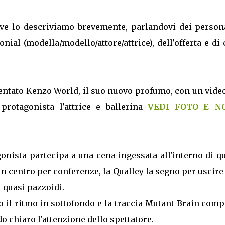
, ve lo descriviamo brevemente, parlandovi dei person
nial (modella/modello/attore/attrice), dell'offerta e di
entato Kenzo World, il suo nuovo profumo, con un video
protagonista l'attrice e ballerina
VEDI FOTO E N
onista partecipa a una cena ingessata all'interno di q
 centro per conferenze, la Qualley fa segno per uscire
i quasi pazzoidi.
il ritmo in sottofondo e la traccia Mutant Brain comp
o chiaro l'attenzione dello spettatore.