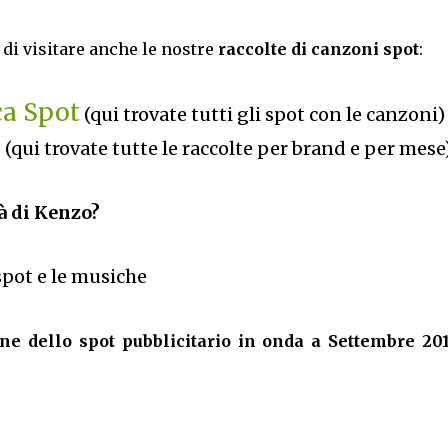
di visitare anche le nostre
raccolte di canzoni spot
:
ca Spot
(qui trovate tutti gli spot con le canzoni)
6
(qui trovate tutte le raccolte per brand e per mese
à di Kenzo?
 spot e le musiche
e dello spot pubblicitario in onda a Settembre 201