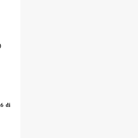
)
6 di