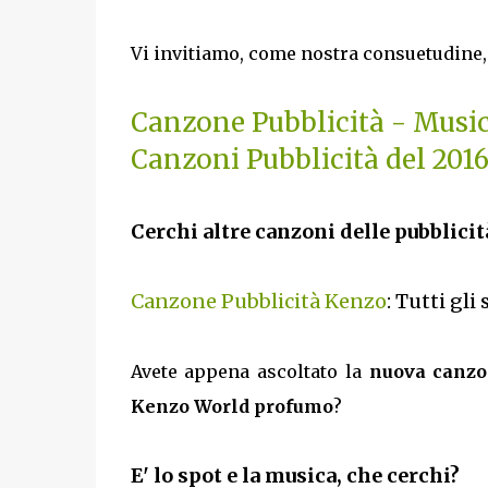
Vi invitiamo, come nostra consuetudine, 
Canzone Pubblicità - Musi
Canzoni Pubblicità del 201
Cerchi altre canzoni delle pubblicit
Canzone Pubblicità Kenzo
: Tutti gli
Avete appena ascoltato la
nuova canzon
Kenzo World profumo
?
E' lo spot e la musica, che cerchi?