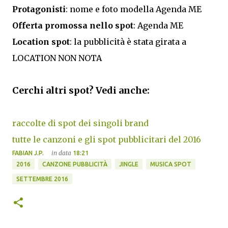
Protagonisti
: nome e foto modella Agenda ME
Offerta promossa nello spot
: Agenda ME
Location spot
: la pubblicità è stata girata a
LOCATION NON NOTA
Cerchi altri spot? Vedi anche:
raccolte di spot dei singoli brand
tutte le canzoni e gli spot pubblicitari del 2016
in data
FABIAN J.P.
18:21
2016
CANZONE PUBBLICITÀ
JINGLE
MUSICA SPOT
SETTEMBRE 2016