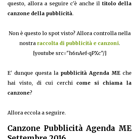
questo, allora a seguire c'è anche il
titolo della
canzone della pubblicità
.
Non è questo lo spot visto? Allora controlla nella
nostra
raccolta di pubblicità e canzoni
.
[youtube src="h6nAef-qPXc"/]
E' dunque questa la
pubblicità Agenda ME
che
hai visto, di cui cerchi
come si chiama la
canzone
?
Allora eccola a seguire.
Canzone Pubblicità Agenda ME
Settembre 2016