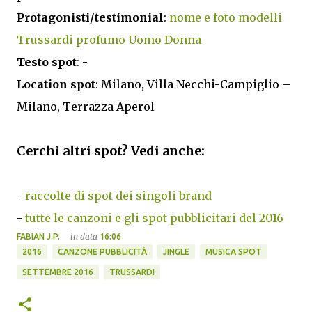
Protagonisti/testimonial
:
nome e foto modelli
Trussardi profumo Uomo Donna
Testo spot
: -
Location spot
: Milano, Villa Necchi-Campiglio –
Milano, Terrazza Aperol
Cerchi altri spot? Vedi anche:
-
raccolte di spot dei singoli brand
-
tutte le canzoni e gli spot pubblicitari del 2016
in data
FABIAN J.P.
16:06
2016
CANZONE PUBBLICITÀ
JINGLE
MUSICA SPOT
SETTEMBRE 2016
TRUSSARDI