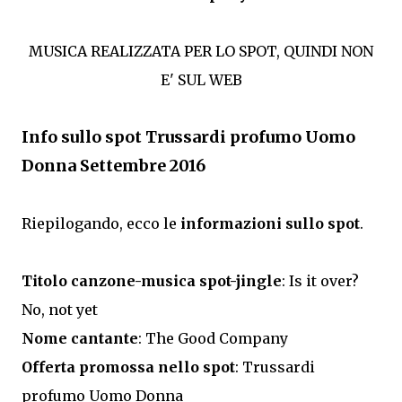
MUSICA REALIZZATA PER LO SPOT, QUINDI NON
E' SUL WEB
Info sullo spot Trussardi profumo Uomo
Donna Settembre 2016
Riepilogando, ecco le
informazioni sullo spot
.
Titolo canzone-musica spot-jingle
: Is it over?
No, not yet
Nome cantante
: The Good Company
Offerta promossa nello spot
: Trussardi
profumo Uomo Donna