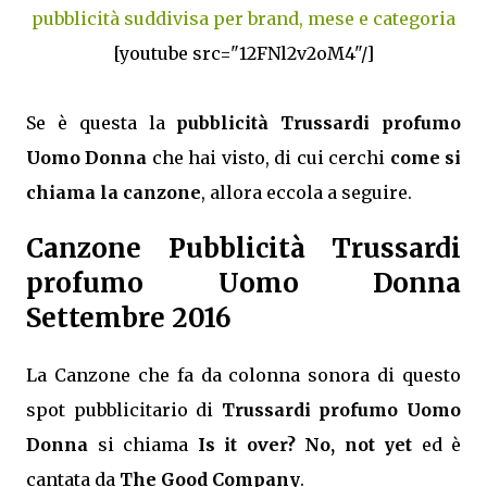
pubblicità suddivisa per brand, mese e categoria
[youtube src="12FNl2v2oM4"/]
Se è questa la
pubblicità Trussardi profumo
Uomo Donna
che hai visto, di cui cerchi
come si
chiama la canzone
, allora eccola a seguire.
Canzone Pubblicità Trussardi
profumo Uomo Donna
Settembre 2016
La Canzone che fa da colonna sonora di questo
spot pubblicitario di
Trussardi profumo Uomo
Donna
si chiama
Is it over? No, not yet
ed è
cantata da
The Good Company
.