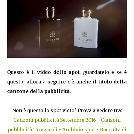
Questo è il
video dello spot
, guardatelo e se è
questo, allora a seguire c'è anche il
titolo della
canzone della pubblicità
.
Non è questo lo spot visto? Prova a vedere tra:
Canzoni pubblicità Settembre 2016
-
Canzoni
pubblicità Trussardi
-
Archivio spot
-
Raccolta di