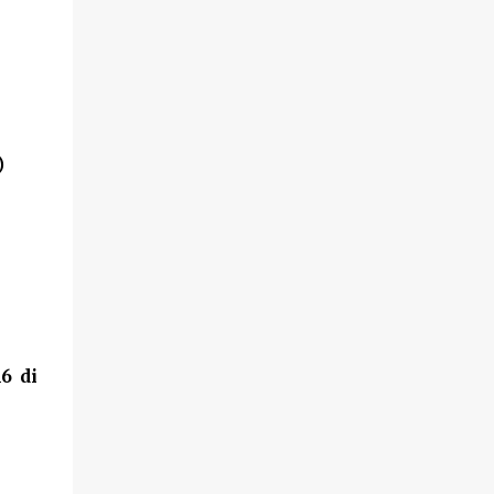
)
6 di