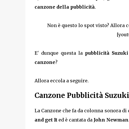
canzone della pubblicità
.
Non è questo lo spot visto? Allora 
[yout
E' dunque questa la
pubblicità Suzuk
canzone
?
Allora eccola a seguire.
Canzone Pubblicità Suzuki
La Canzone che fa da colonna sonora di 
and get It
ed è cantata da
John Newman