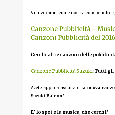
Vi invitiamo, come nostra consuetudine, 
Canzone Pubblicità - Musi
Canzoni Pubblicità del 201
Cerchi altre canzoni delle pubblicit
Canzone Pubblicità Suzuki
: Tutti gl
Avete appena ascoltato la
nuova canzon
Suzuki Baleno
?
E' lo spot e la musica, che cerchi?