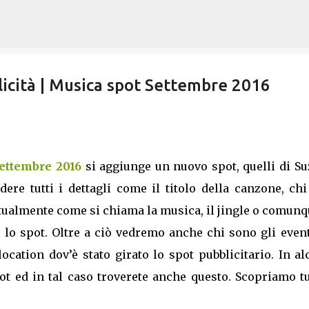
Passa ai contenuti principali
icità | Musica spot Settembre 2016
Settembre 2016
si aggiunge un nuovo spot, quelli di Su
re tutti i dettagli come il titolo della canzone, chi
ntualmente come si chiama la musica, il jingle o comunq
lo spot. Oltre a ciò vedremo anche chi sono gli event
 location dov’è stato girato lo spot pubblicitario. In a
pot ed in tal caso troverete anche questo. Scopriamo tu