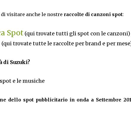
di visitare anche le nostre
raccolte di canzoni spot
:
ca Spot
(qui trovate tutti gli spot con le canzoni)
6
(qui trovate tutte le raccolte per brand e per mese
à di Suzuki?
i spot e le musiche
e dello spot pubblicitario in onda a Settembre 201