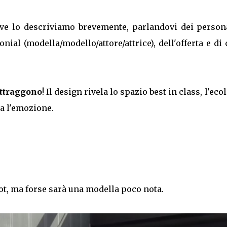
, ve lo descriviamo brevemente, parlandovi dei person
nial (modella/modello/attore/attrice), dell'offerta e di
attraggono
! Il design rivela lo spazio best in class, l'eco
ra l'emozione.
ot, ma forse sarà una modella poco nota.