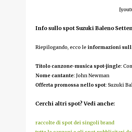
[yout
Info sullo spot Suzuki Baleno Sette
Riepilogando, ecco le
informazioni sull
Titolo canzone-musica spot-jingle
: Co
Nome cantante
: John Newman
Offerta promossa nello spot
: Suzuki Ba
Cerchi altri spot? Vedi anche:
raccolte di spot dei singoli brand