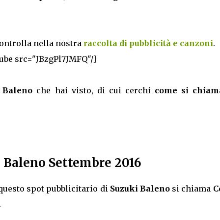
controlla nella nostra
raccolta di pubblicità e canzoni
.
ube src="JBzgPl7JMFQ"/]
i Baleno
che hai visto, di cui cerchi
come si chiam
 Baleno Settembre 2016
questo spot pubblicitario di
Suzuki Baleno
si chiama
C
.