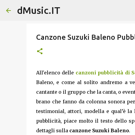
dMusic.IT
Canzone Suzuki Baleno Pubbl
All'elenco delle
canzoni pubblicità di 
Baleno, e come al solito andremo a vede
cantante o il gruppo che la canta, o eve
brano che fanno da colonna sonora per 
testimonial, attori, modella e qual’è la
pubblicità, piace molto il testo dello s
dettagli sulla
canzone Suzuki Baleno
.