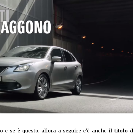
lo e se è questo, allora a seguire c'è anche il
titolo 