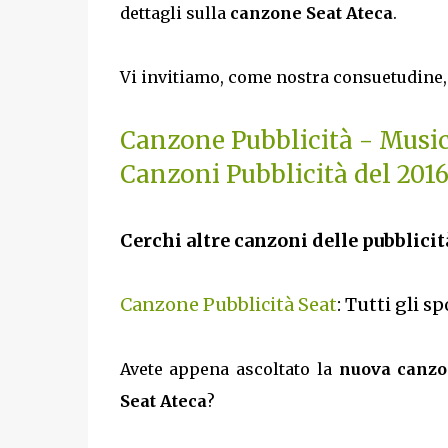
dettagli sulla
canzone Seat Ateca
.
Vi invitiamo, come nostra consuetudine, 
Canzone Pubblicità - Musi
Canzoni Pubblicità del 201
Cerchi altre canzoni delle pubblicit
Canzone Pubblicità Seat
: Tutti gli s
Avete appena ascoltato la
nuova canzon
Seat Ateca
?