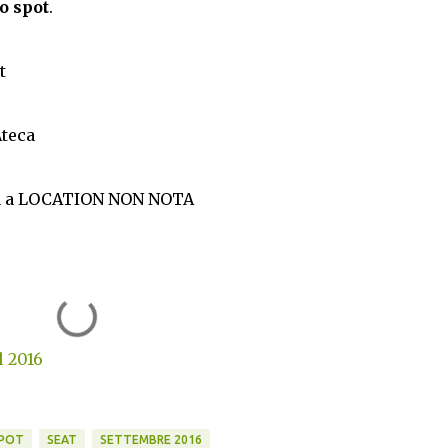
o spot
.
t
Ateca
rata a LOCATION NON NOTA
l 2016
SPOT
SEAT
SETTEMBRE 2016