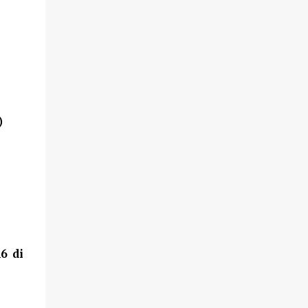
)
6 di