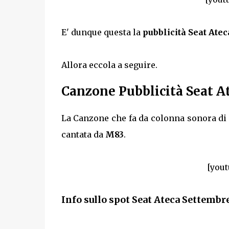
E' dunque questa la
pubblicità Seat Atec
Allora eccola a seguire.
Canzone Pubblicità Seat A
La Canzone che fa da colonna sonora di 
cantata da
M83
.
[yout
Info sullo spot Seat Ateca Settembr