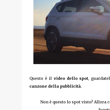
Questo è il
video dello spot
, guardate
canzone della pubblicità
.
Non è questo lo spot visto? Allora 
[yout