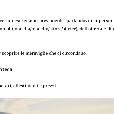
, ve lo descriviamo brevemente, parlandovi dei person
nial (modella/modello/attore/attrice), dell'offerta e di
r scoprire le meraviglie che ci circondano.
 Ateca
 motori, allestimenti e prezzi.