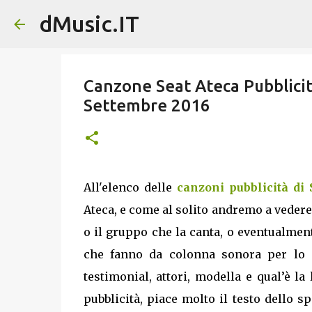
dMusic.IT
Canzone Seat Ateca Pubblicit
Settembre 2016
All'elenco delle
canzoni pubblicità di
Ateca, e come al solito andremo a vedere t
o il gruppo che la canta, o eventualmen
che fanno da colonna sonora per lo s
testimonial, attori, modella e qual’è la
pubblicità, piace molto il testo dello s