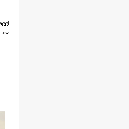
aggi
 cosa