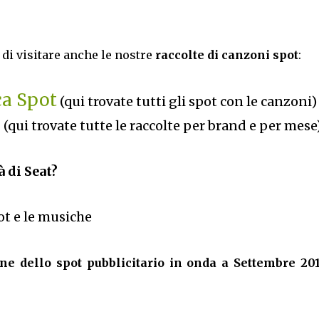
di visitare anche le nostre
raccolte di canzoni spot
:
ca Spot
(qui trovate tutti gli spot con le canzoni)
6
(qui trovate tutte le raccolte per brand e per mese
à di Seat?
pot e le musiche
e dello spot pubblicitario in onda a Settembre 201