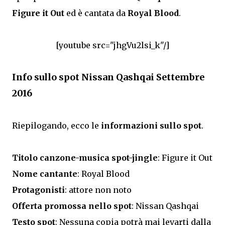
Figure it Out
ed è cantata da
Royal Blood
.
[youtube src="jhgVu2lsi_k"/]
Info sullo spot Nissan Qashqai Settembre
2016
Riepilogando, ecco le
informazioni sullo spot
.
Titolo canzone-musica spot-jingle
: Figure it Out
Nome cantante
: Royal Blood
Protagonisti
: attore non noto
Offerta promossa nello spot
: Nissan Qashqai
Testo spot
: Nessuna copia potrà mai levarti dalla