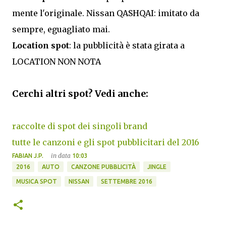
mente l'originale. Nissan QASHQAI: imitato da
sempre, eguagliato mai.
Location spot
: la pubblicità è stata girata a
LOCATION NON NOTA
Cerchi altri spot? Vedi anche:
raccolte di spot dei singoli brand
tutte le canzoni e gli spot pubblicitari del 2016
in data
FABIAN J.P.
10:03
2016
AUTO
CANZONE PUBBLICITÀ
JINGLE
MUSICA SPOT
NISSAN
SETTEMBRE 2016