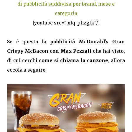
di pubblicità suddivisa per brand, mese e
categoria
[youtube src="_xlq_phzgJk"/]
Se è questa la
pubblicità McDonald's Gran
Crispy McBacon con Max Pezzali
che hai visto,
di cui cerchi
come si chiama la canzone
, allora
eccola a seguire.