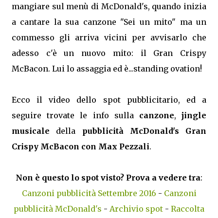
mangiare sul menù di McDonald's, quando inizia
a cantare la sua canzone "Sei un mito" ma un
commesso gli arriva vicini per avvisarlo che
adesso c'è un nuovo mito: il Gran Crispy
McBacon. Lui lo assaggia ed è...standing ovation!
Ecco il video dello spot pubblicitario, ed a
seguire trovate le info sulla
canzone
,
jingle
musicale
della
pubblicità McDonald's Gran
Crispy McBacon con Max Pezzali
.
Non è questo lo spot visto? Prova a vedere tra
:
Canzoni pubblicità Settembre 2016
-
Canzoni
pubblicità McDonald's
-
Archivio spot
-
Raccolta