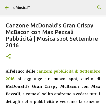
Passa ai contenuti principali
dMusic.IT
Canzone McDonald's Gran Crispy
McBacon con Max Pezzali
Pubblicità | Musica spot Settembre
2016
All'elenco delle
canzoni pubblicità di Settembre
2016
si aggiunge un nuovo
spot
, quello di
McDonald's Gran Crispy McBacon con Max
Pezzali
, e come al solito andremo a vedere tutti i
dettagli della
pubblicità
e vedremo la canzone