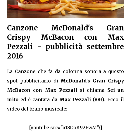
Canzone McDonald's Gran
Crispy McBacon con Max
Pezzali - pubblicità settembre
2016
La Canzone che fa da colonna sonora a questo
spot pubblicitario di
McDonald's Gran Crispy
McBacon con Max Pezzali
si chiama
Sei un
mito
ed è cantata da
Max Pezzali (883)
. Ecco il
video del brano musicale:
[youtube src="a1SDoK92FwM"/]