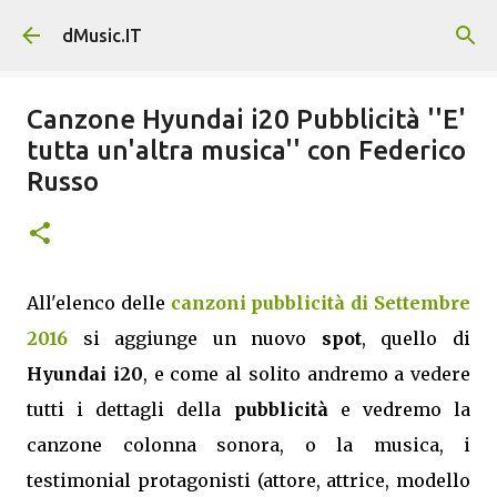
Passa ai contenuti principali
dMusic.IT
Canzone Hyundai i20 Pubblicità ''E'
tutta un'altra musica'' con Federico
Russo
All'elenco delle
canzoni pubblicità di Settembre
2016
si aggiunge un nuovo
spot
, quello di
Hyundai i20
, e come al solito andremo a vedere
tutti i dettagli della
pubblicità
e vedremo la
canzone colonna sonora, o la musica, i
testimonial protagonisti (attore, attrice, modello