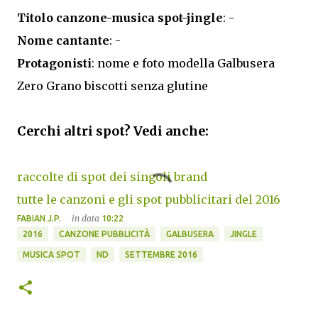
Titolo canzone-musica spot-jingle
: -
Nome cantante
: -
Protagonisti
: nome e foto modella Galbusera
Zero Grano biscotti senza glutine
Cerchi altri spot? Vedi anche:
raccolte di spot dei singoli brand
tutte le canzoni e gli spot pubblicitari del 2016
in data
FABIAN J.P.
10:22
2016
CANZONE PUBBLICITÀ
GALBUSERA
JINGLE
MUSICA SPOT
ND
SETTEMBRE 2016