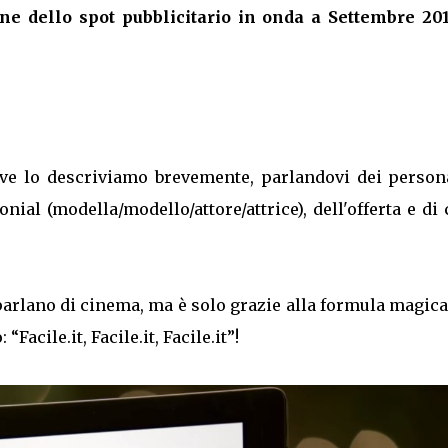
e dello spot pubblicitario in onda a Settembre 201
, ve lo descriviamo brevemente, parlandovi dei person
nial (modella/modello/attore/attrice), dell'offerta e di
 parlano di cinema, ma è solo grazie alla formula magic
acile.it, Facile.it, Facile.it”!