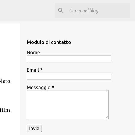
Modulo di contatto
Nome
Email
*
olato
Messaggio
*
 film