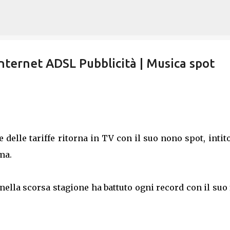
Passa ai contenuti principali
nternet ADSL Pubblicità | Musica spot
e delle tariffe ritorna in TV con il suo nono spot, intit
ma.
nella scorsa stagione ha battuto ogni record con il suo