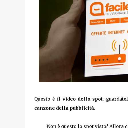
Questo è il
video dello spot
, guardate
canzone della pubblicità
.
Non è questo lo spot visto? Allora 