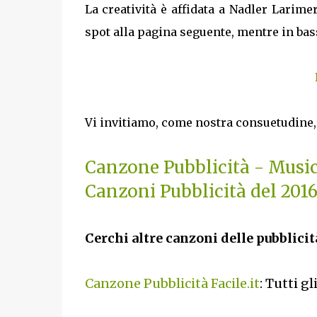
La creatività è affidata a Nadler Larime
spot alla pagina seguente, mentre in basso
Vi invitiamo, come nostra consuetudine, 
Canzone Pubblicità - Musi
Canzoni Pubblicità del 201
Cerchi altre canzoni delle pubblicità
Canzone Pubblicità Facile.it
: Tutti g