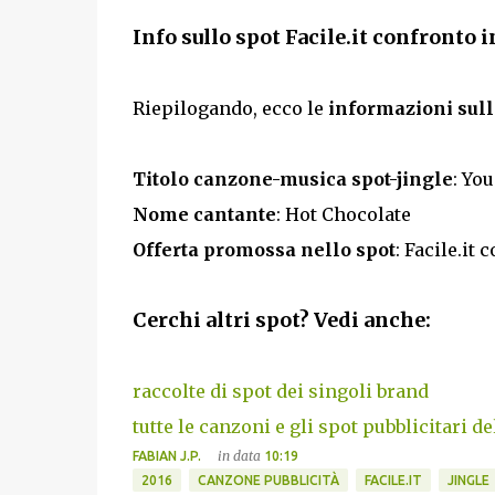
Info sullo spot Facile.it confronto
Riepilogando, ecco le
informazioni sull
Titolo canzone-musica spot-jingle
: Yo
Nome cantante
: Hot Chocolate
Offerta promossa nello spot
: Facile.it
Cerchi altri spot? Vedi anche:
raccolte di spot dei singoli brand
tutte le canzoni e gli spot pubblicitari de
in data
FABIAN J.P.
10:19
2016
CANZONE PUBBLICITÀ
FACILE.IT
JINGLE