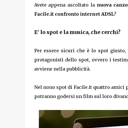
Avete appena ascoltato la
nuova canzon
Facile.it confronto internet ADSL
?
E' lo spot e la musica, che cerchi?
Per essere sicuri che è lo spot giusto
protagonisti dello spot, ovvero i testimo
avviene nella pubblicità.
Nel nono spot di Facile.it quattro amici
potranno godersi un film sul loro divano: “F