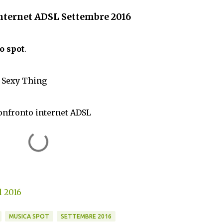
 internet ADSL Settembre 2016
o spot
.
u Sexy Thing
 confronto internet ADSL
l 2016
MUSICA SPOT
SETTEMBRE 2016