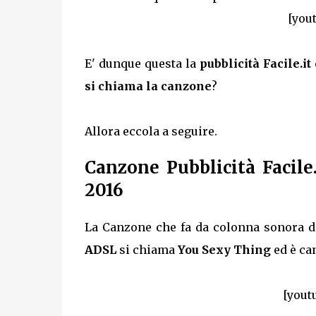
[you
E' dunque questa la
pubblicità Facile.i
si chiama la canzone
?
Allora eccola a seguire.
Canzone Pubblicità Facile
2016
La Canzone che fa da colonna sonora di
ADSL
si chiama
You Sexy Thing
ed è ca
[yout