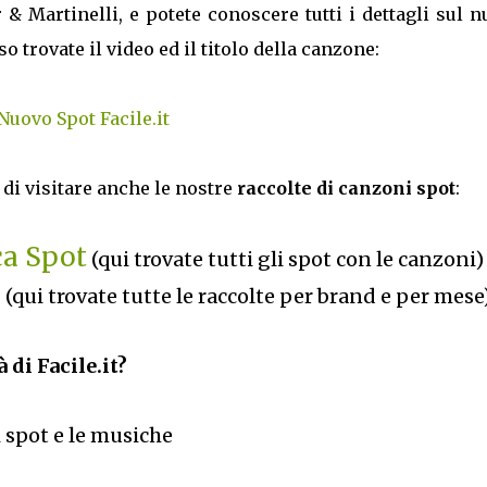
r & Martinelli, e potete conoscere tutti i dettagli sul 
 trovate il video ed il titolo della canzone:
Nuovo Spot Facile.it
di visitare anche le nostre
raccolte di canzoni spot
:
ca Spot
(qui trovate tutti gli spot con le canzoni)
6
(qui trovate tutte le raccolte per brand e per mese
 di Facile.it?
li spot e le musiche