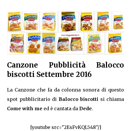
Canzone Pubblicità Balocco
biscotti Settembre 2016
La Canzone che fa da colonna sonora di questo
spot pubblicitario di
Balocco biscotti
si chiama
Come with me
ed è cantata da
Dede
.
[youtube src="2EsFvKQL548"/]