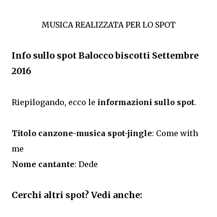
MUSICA REALIZZATA PER LO SPOT
Info sullo spot Balocco biscotti Settembre
2016
Riepilogando, ecco le
informazioni sullo spot
.
Titolo canzone-musica spot-jingle
: Come with
me
Nome cantante
: Dede
Cerchi altri spot? Vedi anche: