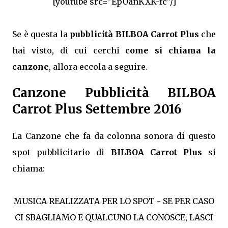
[youtube src="EpUanKXK-fc"/]
Se è questa la
pubblicità BILBOA Carrot Plus
che
hai visto, di cui cerchi
come si chiama la
canzone
, allora eccola a seguire.
Canzone Pubblicità BILBOA
Carrot Plus Settembre 2016
La Canzone che fa da colonna sonora di questo
spot pubblicitario di
BILBOA Carrot Plus
si
chiama:
MUSICA REALIZZATA PER LO SPOT - SE PER CASO
CI SBAGLIAMO E QUALCUNO LA CONOSCE, LASCI