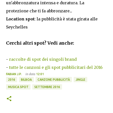
un'abbronzatura intensa e duratura. La
protezione che ti fa abbronzare...
Location spot
: la pubblicità è stata girata alle
Seychelles
Cerchi altri spot? Vedi anche:
-
raccolte di spot dei singoli brand
-
tutte le canzoni e gli spot pubblicitari del 2016
in data
FABIAN J.P.
12:01
2016
BILBOA
CANZONE PUBBLICITÀ
JINGLE
MUSICA SPOT
SETTEMBRE 2016