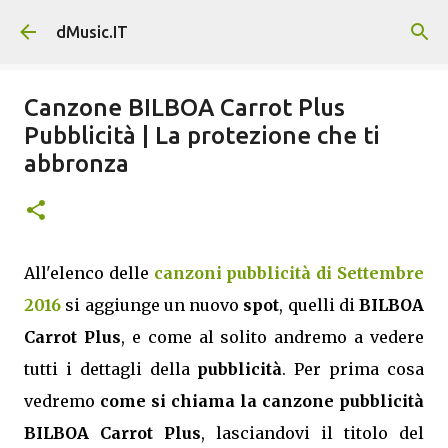
Passa ai contenuti principali
dMusic.IT
Canzone BILBOA Carrot Plus
Pubblicità | La protezione che ti
abbronza
All'elenco delle
canzoni pubblicità di Settembre
2016
si aggiunge un nuovo
spot
, quelli di
BILBOA
Carrot Plus
, e come al solito andremo a vedere
tutti i dettagli della
pubblicità
. Per prima cosa
vedremo
come si chiama la canzone pubblicità
BILBOA Carrot Plus
, lasciandovi il titolo del