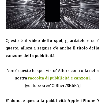
Questo è il
video dello spot
, guardatelo e se è
questo, allora a seguire c'è anche il
titolo della
canzone della pubblicità
.
Non è questo lo spot visto? Allora controlla nella
nostra
raccolta di pubblicità e canzoni
.
[youtube src="ClRhvr7SK6E"/]
E' dunque questa la
pubblicità Apple iPhone 7