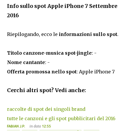
Info sullo spot Apple iPhone 7 Settembre
2016
Riepilogando, ecco le
informazioni sullo spot
.
Titolo canzone-musica spot-jingle
: -
Nome cantante
: -
Offerta promossa nello spot
: Apple iPhone 7
Cerchi altri spot? Vedi anche:
raccolte di spot dei singoli brand
tutte le canzoni e gli spot pubblicitari del 2016
in data
FABIAN J.P.
12:55