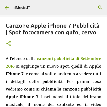
Passa ai contenuti principali
dMusic.IT
Canzone Apple iPhone 7 Pubblicità
| Spot fotocamera con gufo, cervo
All'elenco delle
canzoni pubblicità di Settembre
2016
si aggiunge un nuovo
spot
, quelli di
Apple
iPhone 7
, e come al solito andremo a vedere tutti
i dettagli della
pubblicità
. Per prima cosa
vedremo
come si chiama la canzone pubblicità
Apple iPhone 7
, lasciandovi il titolo del brano
musicale, il nome del cantante ed il video