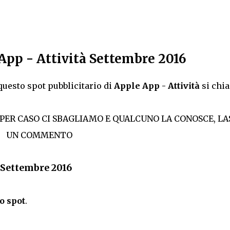
App - Attività Settembre 2016
uesto spot pubblicitario di
Apple App - Attività
si chi
 PER CASO CI SBAGLIAMO E QUALCUNO LA CONOSCE, LA
UN COMMENTO
à Settembre 2016
o spot
.