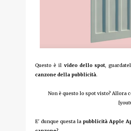
Questo è il
video dello spot
, guardate
canzone della pubblicità
.
Non è questo lo spot visto? Allora 
[yout
E' dunque questa la
pubblicità Apple Ap
canzone
?