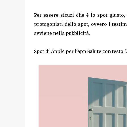
Per essere sicuri che è lo spot giusto
protagonisti dello spot, ovvero i testimo
avviene nella pubblicità.
Spot di Apple per l'app Salute con testo "