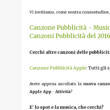
Vi invitiamo, come nostra consuetudine, 
Canzone Pubblicità - Musi
Canzoni Pubblicità del 201
Cerchi altre canzoni delle pubblicit
Canzone Pubblicità Apple
: Tutti gli
Avete appena ascoltato la
nuova canzon
Apple App - Attività
?
E' lo spot e la musica, che cerchi?