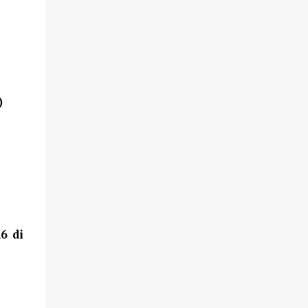
)
6 di