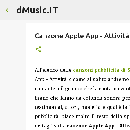
dMusic.IT
Canzone Apple App - Attività
All'elenco delle
canzoni pubblicità di 
App - Attività, e come al solito andremo a
cantante o il gruppo che la canta, o eve
brano che fanno da colonna sonora per 
testimonial, attori, modella e qual’è la
pubblicità, piace molto il testo dello s
dettagli sulla
canzone Apple App - Attiv