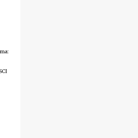
ama:
SCI