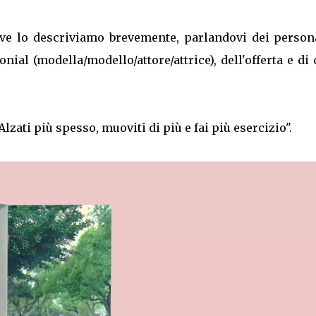
, ve lo descriviamo brevemente, parlandovi dei person
nial (modella/modello/attore/attrice), dell'offerta e di
Alzati più spesso, muoviti di più e fai più esercizio".