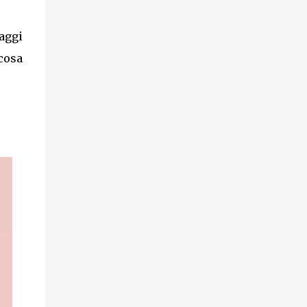
aggi
 cosa