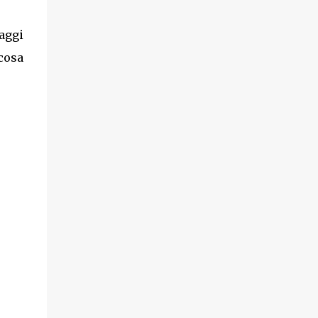
aggi
 cosa