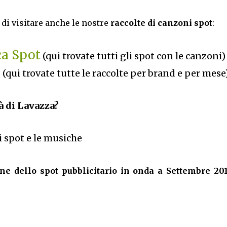
di visitare anche le nostre
raccolte di canzoni spot
:
ca Spot
(qui trovate tutti gli spot con le canzoni)
6
(qui trovate tutte le raccolte per brand e per mese
à di Lavazza?
li spot e le musiche
e dello spot pubblicitario in onda a Settembre 201