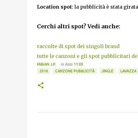
Location spot
: la pubblicità è stata girat
Cerchi altri spot? Vedi anche:
raccolte di spot dei singoli brand
tutte le canzoni e gli spot pubblicitari de
in data
FABIAN J.P.
11:00
2016
CANZONE PUBBLICITÀ
JINGLE
LAVAZZA
C
o