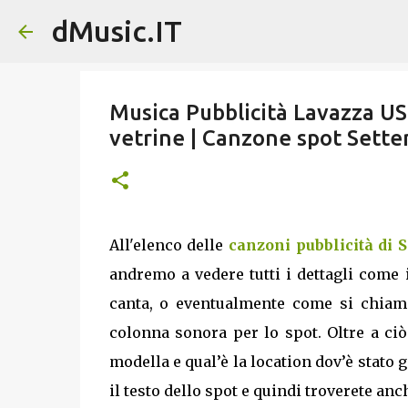
dMusic.IT
Musica Pubblicità Lavazza US
vetrine | Canzone spot Sett
All'elenco delle
canzoni pubblicità di 
andremo a vedere tutti i dettagli come i
canta, o eventualmente come si chiam
colonna sonora per lo spot. Oltre a ciò
modella e qual’è la location dov’è stato g
il testo dello spot e quindi troverete anc