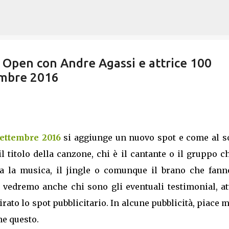
Passa ai contenuti principali
 Open con Andre Agassi e attrice 100
embre 2016
Settembre 2016
si aggiunge un nuovo spot e come al so
l titolo della canzone, chi è il cantante o il gruppo c
a la musica, il jingle o comunque il brano che fann
 vedremo anche chi sono gli eventuali testimonial, at
irato lo spot pubblicitario. In alcune pubblicità, piace 
he questo.