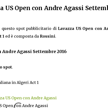
za US Open con Andre Agassi Settem
 questo spot pubblicitario di
Lavazza US Open con A
t 1
ed è composta da
Rossini
.
n Andre Agassi Settembre 2016
o spot
.
taliana in Algeri Act 1
zza US Open con Andre Agassi
US Open con Andre Agassi