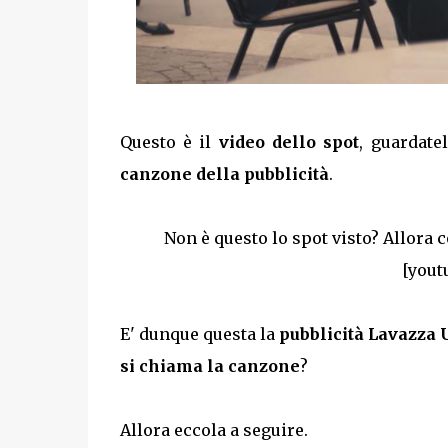
Questo è il
video dello spot
, guardate
canzone della pubblicità
.
Non è questo lo spot visto? Allora 
[yout
E' dunque questa la
pubblicità Lavazza
si chiama la canzone
?
Allora eccola a seguire.