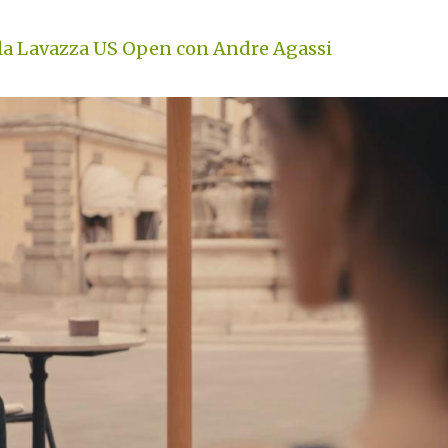
la Lavazza US Open con Andre Agassi