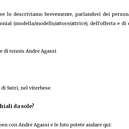
, ve lo descriviamo brevemente, parlandovi dei person
nial (modella/modello/attore/attrice), dell'offerta e di
e di tennis Andre Agassi
di Sutri, nel viterbese.
hiali da sole?
pen con Andre Agassi e le foto potete andare qui: