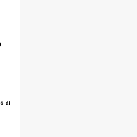
)
6 di