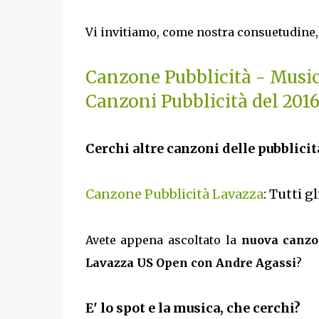
Vi invitiamo, come nostra consuetudine, 
Canzone Pubblicità - Musi
Canzoni Pubblicità del 201
Cerchi altre canzoni delle pubblicit
Canzone Pubblicità Lavazza
: Tutti g
Avete appena ascoltato la
nuova canzon
Lavazza US Open con Andre Agassi
?
E' lo spot e la musica, che cerchi?