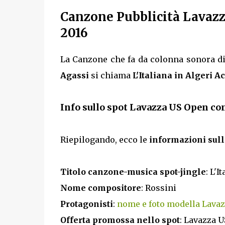
Canzone Pubblicità Lavaz
2016
La Canzone che fa da colonna sonora di
Agassi
si chiama
L'Italiana in Algeri Ac
Info sullo spot Lavazza US Open co
Riepilogando, ecco le
informazioni sull
Titolo canzone-musica spot-jingle
: L'I
Nome compositore
: Rossini
Protagonisti
:
nome e foto modella Lava
Offerta promossa nello spot
: Lavazza 