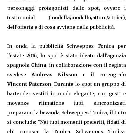
personaggi protagonisti dello spot, ovvero i
testimonial (modella/modello/attore/attrice),
dell'offerta e di cosa avviene nella pubblicità.
In onda la pubblicità Schweppes Tonica per
l'estate 2016, lo spot è stato ideato dall'agenzia
spagnola
China
, in collaborazione con il regista
svedese
Andreas Nilsson
e il coreografo
Vincent Paterson
. Durante lo spot un gruppo di
bartender vestiti in modo elegante, con gesti e
movenze ritmatiche tutti sincronizzati
preparano la bevanda Schweppes Tonica, il tutto
si conclude: "Nei tuoi momenti preferiti, fidati di
chi conosce la Tonica, Schweppes Tonica,