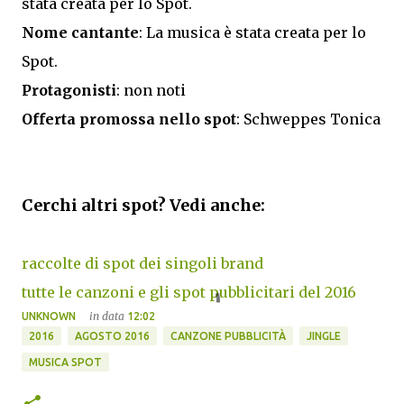
stata creata per lo Spot.
Nome cantante
: La musica è stata creata per lo
Spot.
Protagonisti
: non noti
Offerta promossa nello spot
: Schweppes Tonica
Cerchi altri spot? Vedi anche:
raccolte di spot dei singoli brand
tutte le canzoni e gli spot pubblicitari del 2016
in data
UNKNOWN
12:02
2016
AGOSTO 2016
CANZONE PUBBLICITÀ
JINGLE
MUSICA SPOT