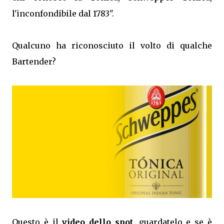
l'inconfondibile dal 1783".
Qualcuno ha riconosciuto il volto di qualche
Bartender?
Questo è il
video dello spot
, guardatelo e se è