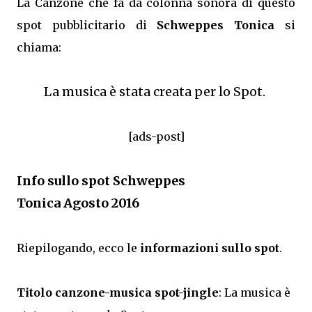
La Canzone che fa da colonna sonora di questo
spot pubblicitario di
Schweppes Tonica
si
chiama:
La musica è stata creata per lo Spot.
[ads-post]
Info sullo spot Schweppes
Tonica Agosto 2016
Riepilogando, ecco le
informazioni sullo spot
.
Titolo canzone-musica spot-jingle
: La musica è