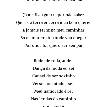
Já me fiz a guerra por não saber
Que esta terra encerra meu bem querer
E jamais termina meu caminhar
Só o amor ensina onde vou chegar
Por onde for quero ser seu par
Rodei de roda, andei,
Dança da moda eu sei
Cansei de ser sozinho
Verso encantado usei,
Meu namorado é rei
Nas lendas do caminho
onde andei