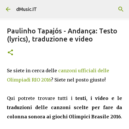
Passa ai contenuti principali
dMusic.IT
Paulinho Tapajós - Andança: Testo
(lyrics), traduzione e video
Se siete in cerca delle
canzoni ufficiali delle
Olimpiadi RIO 2016
? Siete nel posto giusto!
Qui potrete trovare tutti i
testi, i video e le
traduzioni delle canzoni scelte per fare da
colonna sonora ai giochi Olimpici Brasile 2016
.