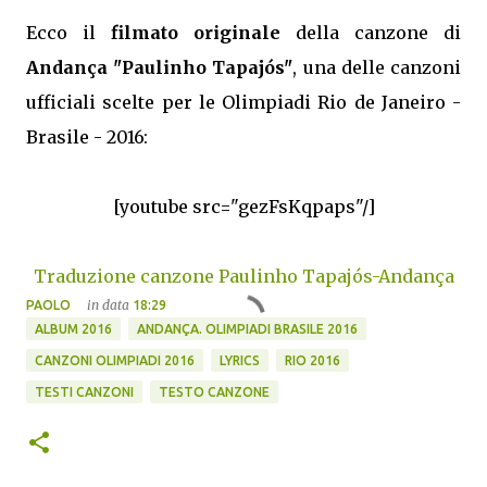
Ecco il
filmato originale
della canzone di
Andança "Paulinho Tapajós"
, una delle canzoni
ufficiali scelte per le Olimpiadi Rio de Janeiro -
Brasile - 2016:
[youtube src="gezFsKqpaps"/]
Traduzione canzone Paulinho Tapajós-Andança
in data
PAOLO
18:29
ALBUM 2016
ANDANÇA. OLIMPIADI BRASILE 2016
CANZONI OLIMPIADI 2016
LYRICS
RIO 2016
TESTI CANZONI
TESTO CANZONE