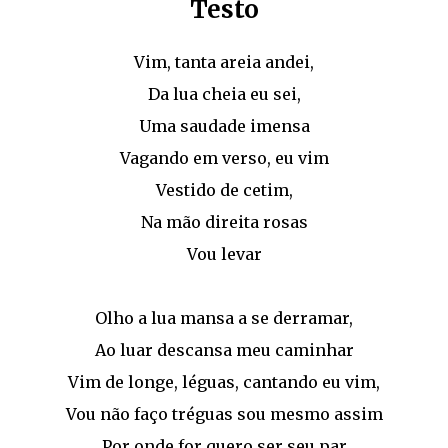
Testo
Vim, tanta areia andei,
Da lua cheia eu sei,
Uma saudade imensa
Vagando em verso, eu vim
Vestido de cetim,
Na mão direita rosas
Vou levar
Olho a lua mansa a se derramar,
Ao luar descansa meu caminhar
Vim de longe, léguas, cantando eu vim,
Vou não faço tréguas sou mesmo assim
Por onde for quero ser seu par