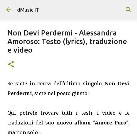
Passa ai contenuti principali
dMusic.IT
Non Devi Perdermi - Alessandra
Amoroso: Testo (lyrics), traduzione
e video
Se siete in cerca dell'ultimo singolo
Non Devi
Perdermi
, siete nel posto giusto!
Qui potrete trovare tutti i testi, i video e le
traduzioni del suo
nuovo album "Amore Puro"
,
ma non solo....