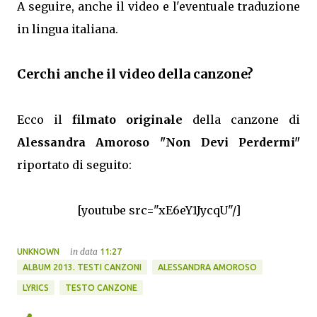
A seguire, anche il video e l'eventuale traduzione
in lingua italiana.
Cerchi anche il video della canzone?
Ecco il
filmato originale
della canzone di
Alessandra Amoroso "Non Devi Perdermi"
riportato di seguito:
[youtube src="xE6eY1JycqU"/]
in data
UNKNOWN
11:27
ALBUM 2013. TESTI CANZONI
ALESSANDRA AMOROSO
LYRICS
TESTO CANZONE