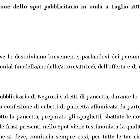
one dello spot pubblicitario in onda a Luglio 201
, ve lo descriviamo brevemente, parlandovi dei person
nial (modella/modello/attore/attrice), dell'offerta e di
bblicitario di Negroni Cubetti di pancetta, durante lo
a confezione di cubetti di pancetta affumicata da part
tto la pancetta, preparato gli spaghetti, sbattute le uo
e frasi presenti nello Spot viene testimoniata la quali
e si deve, comincia sempre cosi, per tutte le tue ric