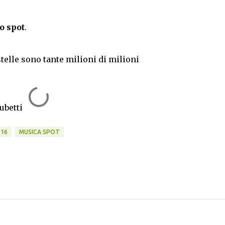
o spot
.
stelle sono tante milioni di milioni
ubetti
016
MUSICA SPOT