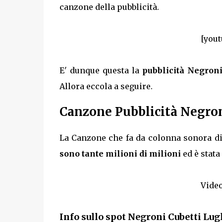
canzone della pubblicità.
[yout
E' dunque questa la
pubblicità Negron
Allora eccola a seguire.
Canzone Pubblicità Negron
La Canzone che fa da colonna sonora di
sono tante milioni di milioni
ed è stata
Video
Info sullo spot Negroni
Cubetti
Lugl