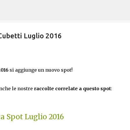
Passa ai contenuti principali
Cubetti Luglio 2016
2016
si aggiunge un nuovo spot!
anche le nostre
raccolte correlate a questo spot
:
6
a Spot Luglio 2016