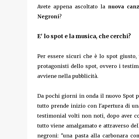
Avete appena ascoltato la
nuova canz
Negroni
?
E' lo spot e la musica, che cerchi?
Per essere sicuri che è lo spot giusto
protagonisti dello spot, ovvero i testimo
avviene nella pubblicità.
Da pochi giorni in onda il nuovo Spot pu
tutto prende inizio con l'apertura di un
testimonial volti non noti, dopo aver co
tutto viene amalgamato e attraverso dell
negroni: "una pasta alla carbonara com